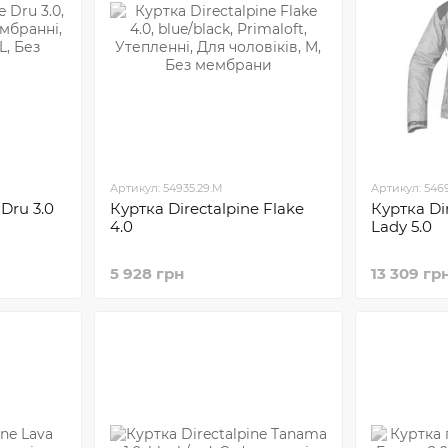
Артикул: 54935.29.M
Артикул: 5469
 Dru 3.0
Куртка Directalpine Flake
Куртка Di
4.0
Lady 5.0
5 928 грн
13 309 гр