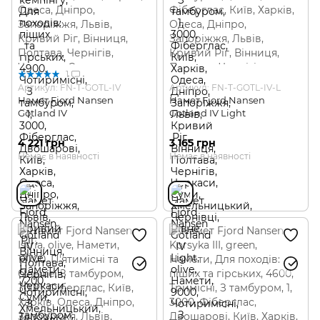
1
Артикул: FN-T-GOTL-IV
Артикул: FN-T-GOTL-IV-L
Намет Fjord Nansen
Намет Fjord Nansen
Gotland IV
Gotland IV Light
4 221 грн
3 165 грн
Немає в наявності
Немає в наявності