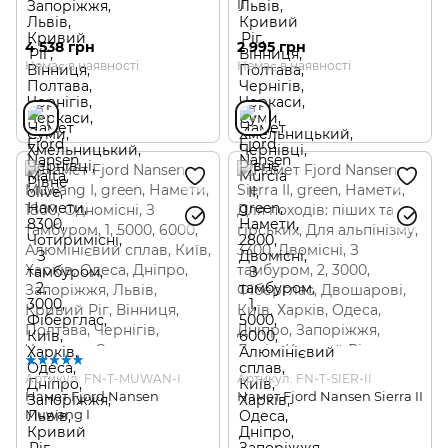
II
4 538 грн
2 995 грн
Немає в наявності
Немає в наявності
Артикул: FN-T-MUWAN-I
Артикул: FN-T-SIER-II
Намет Fjord Nansen
Намет Fjord Nansen Sierra II
Muwang I