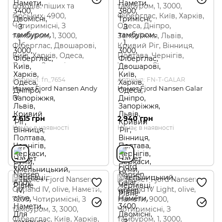
Артикул: fn_7654
Артикул: FN-T-GALAR
Намет Fjord Nansen Andy
Намет Fjord Nansen Galar
IV
7 615 грн
2 940 грн
Немає в наявності
Немає в наявності