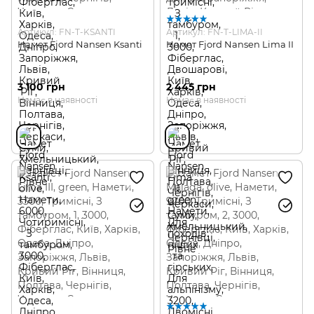
Артикул: FN-T-KSANTI
Артикул: FN-T-LIMA-II
Намет Fjord Nansen Ksanti
Намет Fjord Nansen Lima II
3 100 грн
2 445 грн
Немає в наявності
Немає в наявності