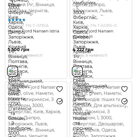
Артикул: FN-T-ISTRIA
Артикул: FN-T-KORS-III
Намет Fjord Nansen Istria
Намет Fjord Nansen
Korsyka III
5 500 грн
4 222 грн
Немає в наявності
Немає в наявності