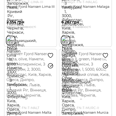
Артикул: FN-T-LIMA-III
Артикул: FN-T-MALAG
Намет Fjord Nansen Lima III
Намет Fjord Nansen Malaga
2 354 грн
6 282 грн
Немає в наявності
Немає в наявності
Артикул: FN-T-MALT
Артикул: FN-T-MURC-II
Намет Fjord Nansen Malta
Намет Fjord Nansen Murcia