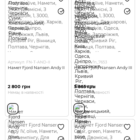
Артикул: FN-T-AND-II
Артикул: fn_7653
Намет Fjord Nansen Andy II
Намет Fjord Nansen Andy III
2 800 грн
5 865 грн
Немає в наявності
Немає в наявності