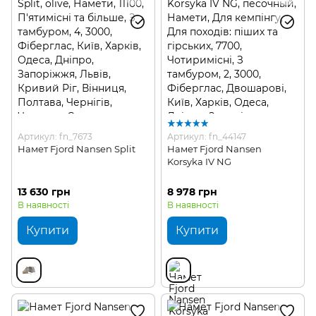
Артикул: fn_7673
Артикул: fn_44147
Намет Fjord Nansen Split
Намет Fjord Nansen
Korsyka IV NG
13 630 грн
8 978 грн
В наявності
В наявності
Купити
Купити