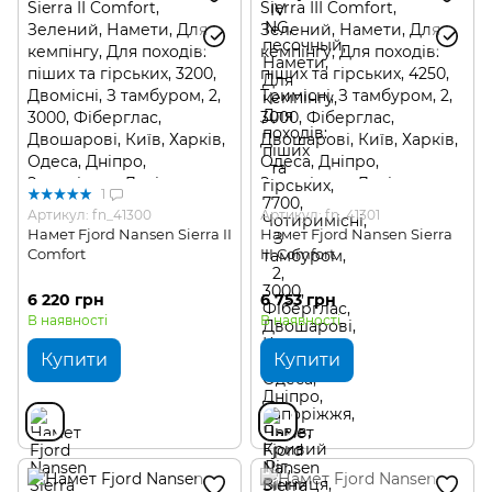
1
Артикул: fn_41300
Артикул: fn_41301
Намет Fjord Nansen Sierra II
Намет Fjord Nansen Sierra
Comfort
III Comfort
6 220 грн
6 753 грн
В наявності
В наявності
Купити
Купити