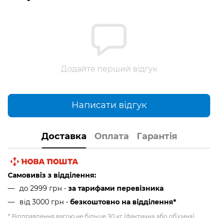
Додайте перший відгук
Написати відгук
Доставка
Оплата
Гарантія
Самовивіз з відділення:
до 2999 грн -
за тарифами перевізника
від 3000 грн
-
безкоштовно на відділення*
* Відправлення вагою не більше 30 кг (фактична або об'ємна),