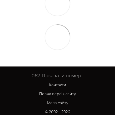
067
Показати номер
Контакти
Повна версія сайту
Мапа сайту
© 2002—2026