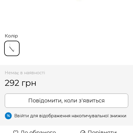
Колір
Немає в наявності
292 грн
Повідомити, коли з'явиться
Ввійти
для відображення накопичувальної знижки
%
До обраного
Порівняти