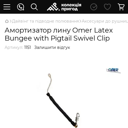
Дайвінг та підводне полювання
Аксесуари до рушниц
Амортизатор лину Omer Latex
Bungee with Pigtail Swivel Clip
Артикул:
1151
Залишити відгук