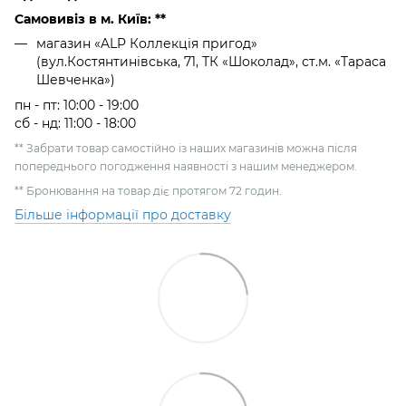
Самовивіз в м. Київ: **
магазин «ALP Коллекція пригод»
(вул.Костянтинівська, 71, ТК «Шоколад», ст.м. «Тараса
Шевченка»)
пн - пт: 10:00 - 19:00
сб - нд: 11:00 - 18:00
** Забрати товар самостійно із наших магазинів можна після
попереднього погодження наявності з нашим менеджером.
** Бронювання на товар діє протягом 72 годин.
Більше інформації про доставку