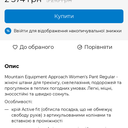
Купити
Ввійти
для відображення накопичувальної знижки
%
До обраного
Порівняти
Опис
Mountain Equipment Approach Women's Pant Regular -
жіночі штани для трекінгу, скелелазіння, подорожей та
прогулянок в теплих погодних умовах. Легкі, міцні,
зносостійкі та швидко сохнуть.
Особливості:
крій Active fit (обтисла посадка, що не обмежує
свободу рухів) з артикульованими колінами та
вставкою в проміжності