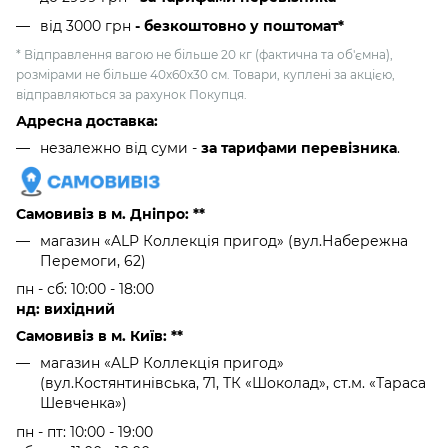
від 3000 грн
- безкоштовно у поштомат*
* Відправлення вагою не більше 20 кг (фактична та об'ємна),
розмірами не більше 40х60х30 см. Товари, куплені за акцією,
відправляються за рахунок Покупця.
Адресна доставка:
незалежно від суми -
за тарифами перевізника
.
Самовивіз в м. Дніпро: **
магазин «ALP Коллекція пригод» (вул.Набережна
Перемоги, 62)
пн - сб: 10:00 - 18:00
нд: вихідний
Самовивіз в м. Київ: **
магазин «ALP Коллекція пригод»
(вул.Костянтинівська, 71, ТК «Шоколад», ст.м. «Тараса
Шевченка»)
пн - пт: 10:00 - 19:00