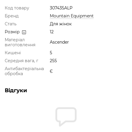
Код товару
307435ALP
Бренд
Mountain Equipment
Стать
Для жінок
Розмір
12
Матеріал
Ascender
виготовлення
Кишені
5
Середня вага, г
255
Антибактеріальна
Є
обробка
Відгуки