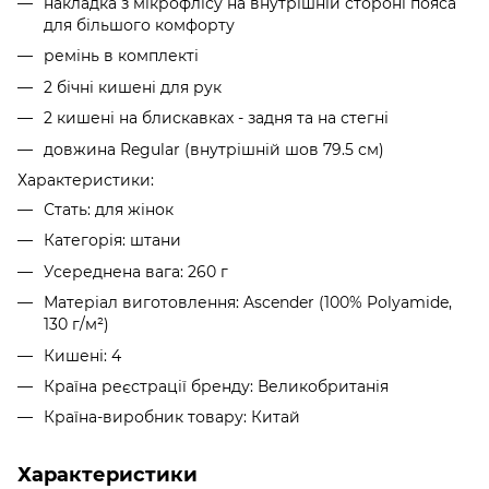
накладка з мікрофлісу на внутрішній стороні пояса
для більшого комфорту
ремінь в комплекті
2 бічні кишені для рук
2 кишені на блискавках - задня та на стегні
довжина Regular (внутрішній шов 79.5 см)
Характеристики:
Стать: для жінок
Категорія: штани
Усереднена вага: 260 г
Матеріал виготовлення: Ascender (100% Polyamide,
130 г/м²)
Кишені: 4
Країна реєстрації бренду: Великобританія
Країна-виробник товару: Китай
Характеристики