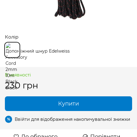
Колір
В наявності
230 грн
Купити
Ввійти
для відображення накопичувальної знижки
%
До обраного
Порівняти