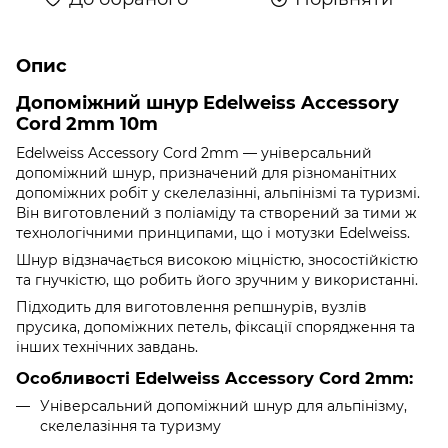
Опис
Допоміжний шнур Edelweiss Accessory
Cord 2mm 10m
Edelweiss Accessory Cord 2mm — універсальний
допоміжний шнур, призначений для різноманітних
допоміжних робіт у скелелазінні, альпінізмі та туризмі.
Він виготовлений з поліаміду та створений за тими ж
технологічними принципами, що і мотузки Edelweiss.
Шнур відзначається високою міцністю, зносостійкістю
та гнучкістю, що робить його зручним у використанні.
Підходить для виготовлення репшнурів, вузлів
прусика, допоміжних петель, фіксації спорядження та
інших технічних завдань.
Особливості Edelweiss Accessory Cord 2mm:
Універсальний допоміжний шнур для альпінізму,
скелелазіння та туризму