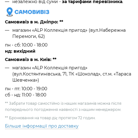
незалежно від суми -
за тарифами перевізника
.
Самовивіз в м. Дніпро: **
магазин «ALP Коллекція пригод» (вул.Набережна
Перемоги, 62)
пн - сб: 10:00 - 18:00
нд: вихідний
Самовивіз в м. Київ: **
магазин «ALP Коллекція пригод»
(вул.Костянтинівська, 71, ТК «Шоколад», ст.м. «Тараса
Шевченка»)
пн - пт: 10:00 - 19:00
сб - нд: 11:00 - 18:00
** Забрати товар самостійно із наших магазинів можна після
попереднього погодження наявності з нашим менеджером.
** Бронювання на товар діє протягом 72 годин.
Більше інформації про доставку