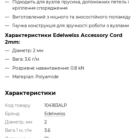
Підходить для вузлів прусика, допоміжних петель і
кріплення спорядження
Виготовлений з міцного та зносостійкого поліаміду
Гнучка конструкція для зручності роботи з вузлами
Характеристики Edelweiss Accessory Cord
2mm:
Діаметр: 2 мм
Вага: 3.6 г/м
Розривне навантаження: 0.8 kN
Матеріал: Polyamide
Характеристики
Код товару
104183ALP
Бренд
Edelweiss
Діаметр, мм
2
Вага 1 м, г/м
3.6