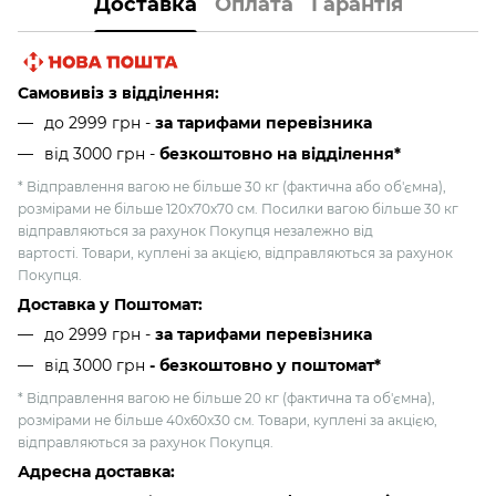
Доставка
Оплата
Гарантія
Самовивіз з відділення:
до 2999 грн -
за тарифами перевізника
від 3000 грн
-
безкоштовно на відділення*
* Відправлення вагою не більше 30 кг (фактична або об'ємна),
розмірами не більше 120х70х70 см. Посилки вагою більше 30 кг
відправляються за рахунок Покупця незалежно від
вартості. Товари, куплені за акцією, відправляються за рахунок
Покупця.
Доставка у Поштомат:
до 2999 грн -
за тарифами перевізника
від 3000 грн
- безкоштовно у поштомат*
* Відправлення вагою не більше 20 кг (фактична та об'ємна),
розмірами не більше 40х60х30 см. Товари, куплені за акцією,
відправляються за рахунок Покупця.
Адресна доставка: