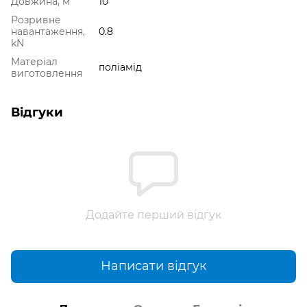
Довжина, м
10
Розривне
навантаження,
0.8
kN
Матеріал
поліамід
виготовлення
Відгуки
Додайте перший відгук
Написати відгук