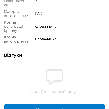
навантаження,
2
kN
Матеріал
PAD
виготовлення
Країна
реєстрації
Словаччина
бренду
Країна
Словаччина
виготовлення
Відгуки
Додайте перший відгук