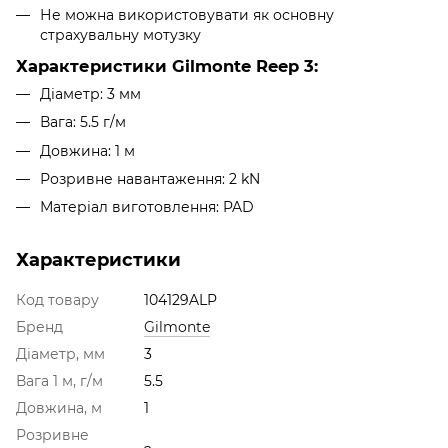
Не можна використовувати як основну
страхувальну мотузку
Характеристики Gilmonte Reep 3:
Діаметр: 3 мм
Вага: 5.5 г/м
Довжина: 1 м
Розривне навантаження: 2 kN
Матеріал виготовлення: PAD
Характеристики
Код товару
104129ALP
Бренд
Gilmonte
Діаметр, мм
3
Вага 1 м, г/м
5.5
Довжина, м
1
Розривне