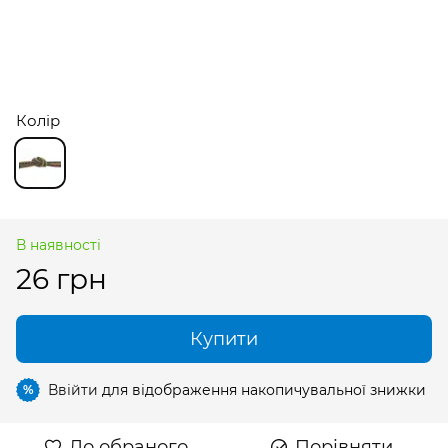
Колір
В наявності
26 грн
Купити
Ввійти
для відображення накопичувальної знижки
%
До обраного
Порівняти