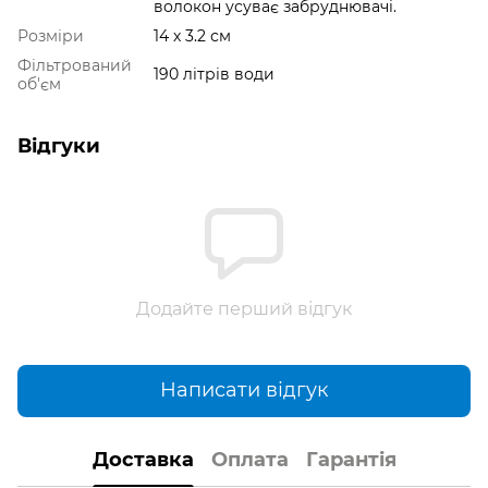
волокон усуває забруднювачі.
Розміри
14 х 3.2 см
Фільтрований
190 літрів води
об'єм
Відгуки
Додайте перший відгук
Написати відгук
Доставка
Оплата
Гарантія