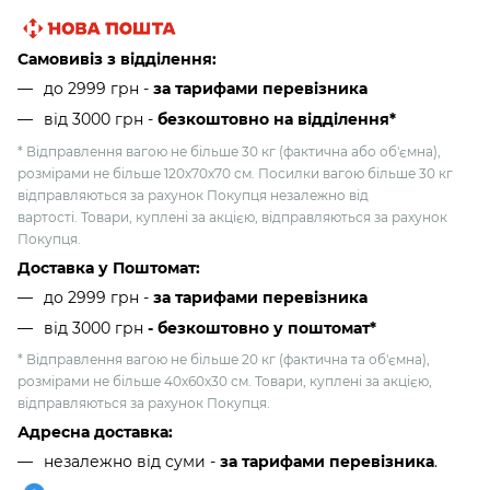
Самовивіз з відділення:
до 2999 грн -
за тарифами перевізника
від 3000 грн
-
безкоштовно на відділення*
* Відправлення вагою не більше 30 кг (фактична або об'ємна),
розмірами не більше 120х70х70 см. Посилки вагою більше 30 кг
відправляються за рахунок Покупця незалежно від
вартості. Товари, куплені за акцією, відправляються за рахунок
Покупця.
Доставка у Поштомат:
до 2999 грн -
за тарифами перевізника
від 3000 грн
- безкоштовно у поштомат*
* Відправлення вагою не більше 20 кг (фактична та об'ємна),
розмірами не більше 40х60х30 см. Товари, куплені за акцією,
відправляються за рахунок Покупця.
Адресна доставка:
незалежно від суми -
за тарифами перевізника
.