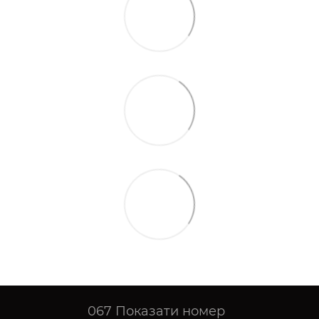
067
Показати номер