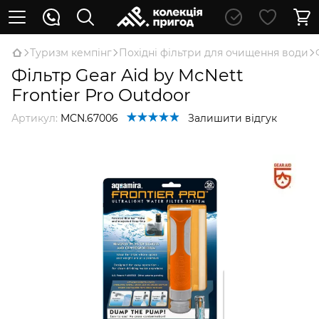
Туризм кемпінг
Похідні фільтри для очищення води
Фільтр Gear Aid by McNett
Frontier Pro Outdoor
Артикул:
MCN.67006
Залишити відгук