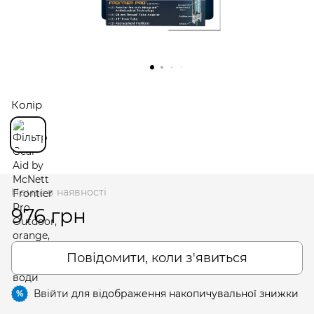
Колір
Немає в наявності
976 грн
Повідомити, коли з'явиться
Ввійти
для відображення накопичувальної знижки
%