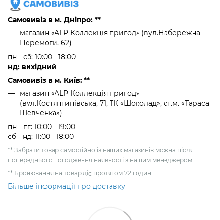
Самовивіз в м. Дніпро: **
магазин «ALP Коллекція пригод» (вул.Набережна
Перемоги, 62)
пн - сб: 10:00 - 18:00
нд: вихідний
Самовивіз в м. Київ: **
магазин «ALP Коллекція пригод»
(вул.Костянтинівська, 71, ТК «Шоколад», ст.м. «Тараса
Шевченка»)
пн - пт: 10:00 - 19:00
сб - нд: 11:00 - 18:00
** Забрати товар самостійно із наших магазинів можна після
попереднього погодження наявності з нашим менеджером.
** Бронювання на товар діє протягом 72 годин.
Більше інформації про доставку