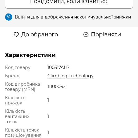
Повідомити, коли з'явиться
Ввійти
для відображення накопичувальної знижки
%
До обраного
Порівняти
Характеристики
Код товару
100317ALP
Бренд
Climbing Technology
Код виробника
11100062
товару (MPN)
Кількість
1
пряжок
Кількість
вантажних
1
точок
Кількість точок
1
позиціонування