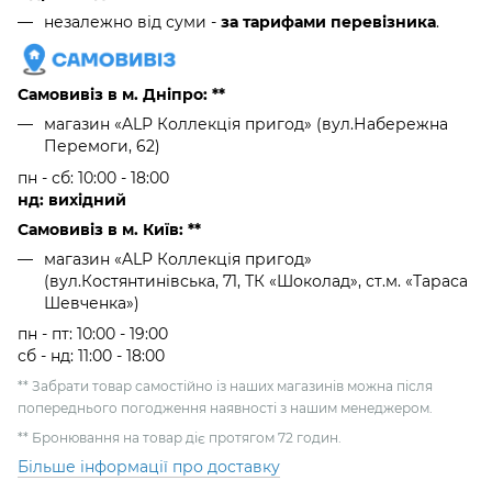
незалежно від суми -
за тарифами перевізника
.
Самовивіз в м. Дніпро: **
магазин «ALP Коллекція пригод» (вул.Набережна
Перемоги, 62)
пн - сб: 10:00 - 18:00
нд: вихідний
Самовивіз в м. Київ: **
магазин «ALP Коллекція пригод»
(вул.Костянтинівська, 71, ТК «Шоколад», ст.м. «Тараса
Шевченка»)
пн - пт: 10:00 - 19:00
сб - нд: 11:00 - 18:00
** Забрати товар самостійно із наших магазинів можна після
попереднього погодження наявності з нашим менеджером.
** Бронювання на товар діє протягом 72 годин.
Більше інформації про доставку