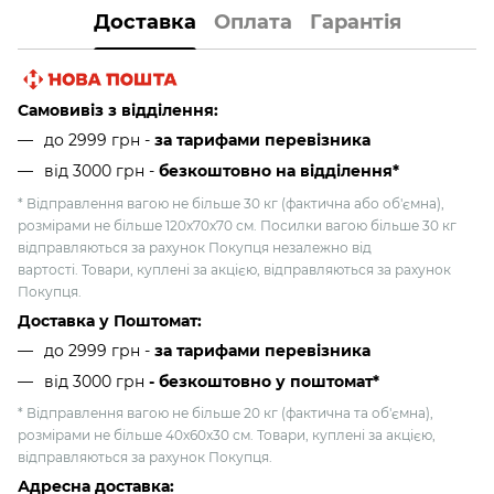
Доставка
Оплата
Гарантія
Самовивіз з відділення:
до 2999 грн -
за тарифами перевізника
від 3000 грн
-
безкоштовно на відділення*
* Відправлення вагою не більше 30 кг (фактична або об'ємна),
розмірами не більше 120х70х70 см. Посилки вагою більше 30 кг
відправляються за рахунок Покупця незалежно від
вартості. Товари, куплені за акцією, відправляються за рахунок
Покупця.
Доставка у Поштомат:
до 2999 грн -
за тарифами перевізника
від 3000 грн
- безкоштовно у поштомат*
* Відправлення вагою не більше 20 кг (фактична та об'ємна),
розмірами не більше 40х60х30 см. Товари, куплені за акцією,
відправляються за рахунок Покупця.
Адресна доставка: