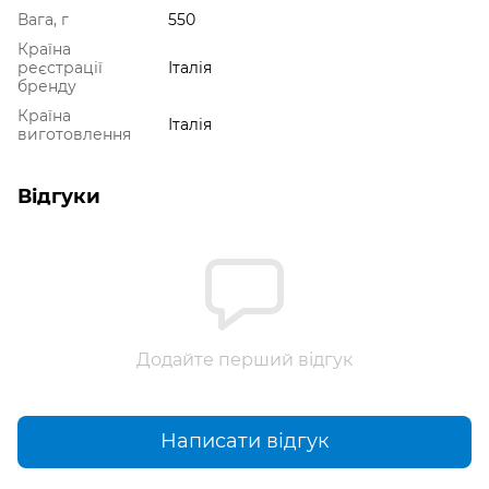
Вага, г
550
Країна
реєстрації
Італія
бренду
Країна
Італія
виготовлення
Відгуки
Додайте перший відгук
Написати відгук