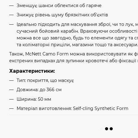
Зменшує шанси обпектися об гаряче
Знижує рівень шуму брязкітних об'єктів
Ідеально підходить для маскування зброї, чи то лук
сучасний бойовий карабін. Враховуючи особливості 
можна все що завгодно, будь то елементи одягу та с
та коліматорні приціли, магазини тощо та аксесуари
Також, McNett Camo Form можна використовувати як фік
екстрених випадках для зупинки кровотечі або фіксації 
Характеристики:
Тип: покриття, що маскує
Довжина: до 366 см
Ширина: 50 мм
Матеріал виготовлення: Self-cling Synthetic Form