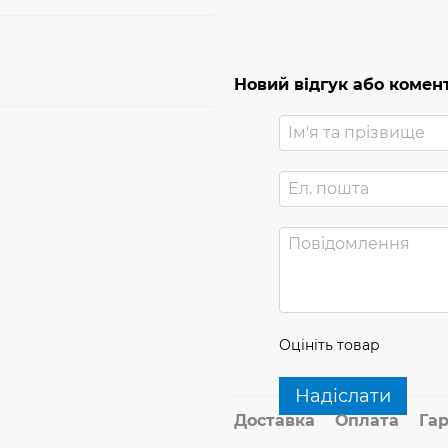
Новий відгук або комен
Оцініть товар
Надіслати
Доставка
Оплата
Гар