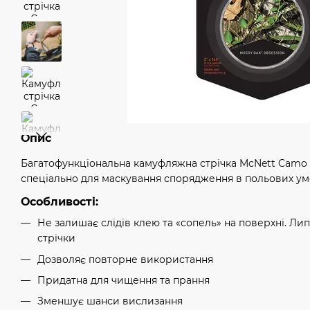
Опис
Багатофункціональна камуфляжна стрічка McNett Camo
спеціально для маскування спорядження в польових ум
Особливості:
Не залишає слідів клею та «сопель» на поверхні. Лип
стрічки
Дозволяє повторне використання
Придатна для чищення та прання
Зменшує шанси вислизання