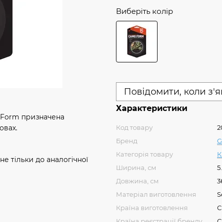
Виберіть колір
Повідомити, коли з'
Характеристики
 Form призначена
Код товару
2
овах.
Бренд
G
Категорія товару
К
не тільки до аналогічної
Ширина, см
5.
Довжина, см
3
Матеріал виготовлення
S
Країна виготовлення
Країна реєстрації бренду