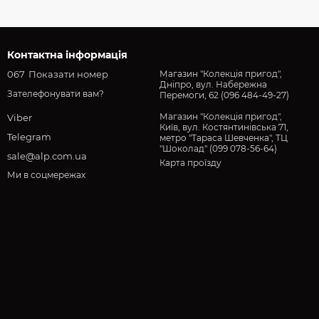
Контактна інформація
067
Показати номер
Магазин "Колекція пригод",
Дніпро, вул. Набережна
Зателефонувати вам?
Перемоги, 62 (096 484-49-27)
Магазин "Колекція пригод",
Viber
Київ, вул. Костянтинівська 71,
Telegram
метро "Тараса Шевченка", ТЦ
"Шоколад" (099 078-56-64)
sale@alp.com.ua
Карта проїзду
Ми в соцмережах