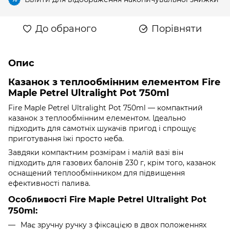
До обраного
Порівняти
Опис
Казанок з теплообмінним елементом Fire
Maple Petrel Ultralight Pot 750ml
Fire Maple Petrel Ultralight Pot 750ml — компактний
казанок з теплообмінним елементом. Ідеально
підходить для самотніх шукачів пригод і спрощує
приготування їжі просто неба.
Завдяки компактним розмірам і малій вазі він
підходить для газових балонів 230 г, крім того, казанок
оснащений теплообмінником для підвищення
ефективності палива.
Особливості Fire Maple Petrel Ultralight Pot
750ml:
Має зручну ручку з фіксацією в двох положеннях