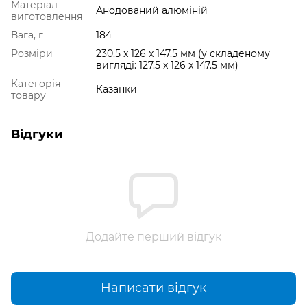
Матеріал
Анодований алюміній
виготовлення
Вага, г
184
Розміри
230.5 x 126 x 147.5 мм (у складеному
вигляді: 127.5 x 126 x 147.5 мм)
Категорія
Казанки
товару
Відгуки
Додайте перший відгук
Написати відгук