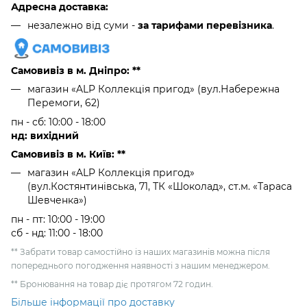
Адресна доставка:
незалежно від суми -
за тарифами перевізника
.
Самовивіз в м. Дніпро: **
магазин «ALP Коллекція пригод» (вул.Набережна
Перемоги, 62)
пн - сб: 10:00 - 18:00
нд: вихідний
Самовивіз в м. Київ: **
магазин «ALP Коллекція пригод»
(вул.Костянтинівська, 71, ТК «Шоколад», ст.м. «Тараса
Шевченка»)
пн - пт: 10:00 - 19:00
сб - нд: 11:00 - 18:00
** Забрати товар самостійно із наших магазинів можна після
попереднього погодження наявності з нашим менеджером.
** Бронювання на товар діє протягом 72 годин.
Більше інформації про доставку