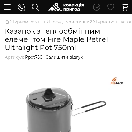
Туризм кемпінг
Посуд туристичний
Туристичні каза
Казанок з теплообмінним
елементом Fire Maple Petrel
Ultralight Pot 750ml
Артикул:
Ppot750
Залишити відгук