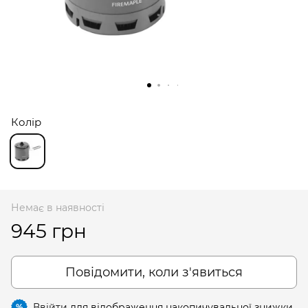
Колір
Немає в наявності
945 грн
Повідомити, коли з'явиться
Ввійти
для відображення накопичувальної знижки
%