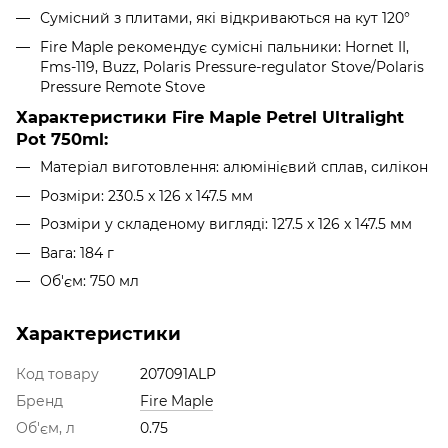
Сумісний з плитами, які відкриваються на кут 120°
Fire Maple рекомендує сумісні пальники: Hornet II,
Fms-119, Buzz, Polaris Pressure-regulator Stove/Polaris
Pressure Remote Stove
Характеристики Fire Maple Petrel Ultralight
Pot 750ml:
Матеріал виготовлення: алюмінієвий сплав, силікон
Розміри: 230.5 x 126 x 147.5 мм
Розміри у складеному вигляді: 127.5 x 126 x 147.5 мм
Вага: 184 г
Об'єм: 750 мл
Характеристики
Код товару
207091ALP
Бренд
Fire Maple
Об'єм, л
0.75