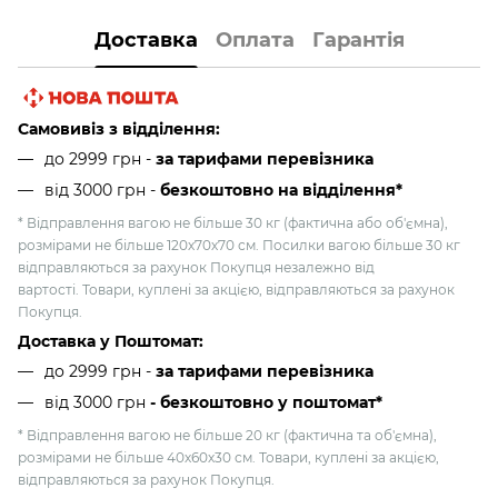
Доставка
Оплата
Гарантія
Самовивіз з відділення:
до 2999 грн -
за тарифами перевізника
від 3000 грн
-
безкоштовно на відділення*
* Відправлення вагою не більше 30 кг (фактична або об'ємна),
розмірами не більше 120х70х70 см. Посилки вагою більше 30 кг
відправляються за рахунок Покупця незалежно від
вартості. Товари, куплені за акцією, відправляються за рахунок
Покупця.
Доставка у Поштомат:
до 2999 грн -
за тарифами перевізника
від 3000 грн
- безкоштовно у поштомат*
* Відправлення вагою не більше 20 кг (фактична та об'ємна),
розмірами не більше 40х60х30 см. Товари, куплені за акцією,
відправляються за рахунок Покупця.