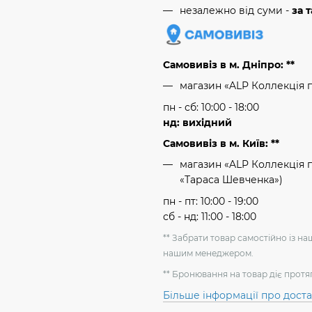
незалежно від суми -
за 
Самовивіз в м. Дніпро: **
магазин «ALP Коллекція 
пн - сб: 10:00 - 18:00
нд: вихідний
Самовивіз в м. Київ: **
магазин «ALP Коллекція пр
«Тараса Шевченка»)
пн - пт: 10:00 - 19:00
сб - нд: 11:00 - 18:00
** Забрати товар самостійно із н
нашим менеджером.
** Бронювання на товар діє протя
Більше інформації про дост