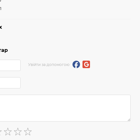
5
1
х
тар
Увійти за допомогою