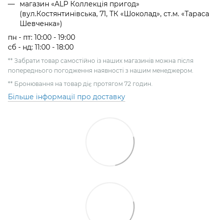
магазин «ALP Коллекція пригод»
(вул.Костянтинівська, 71, ТК «Шоколад», ст.м. «Тараса
Шевченка»)
пн - пт: 10:00 - 19:00
сб - нд: 11:00 - 18:00
** Забрати товар самостійно із наших магазинів можна після
попереднього погодження наявності з нашим менеджером.
** Бронювання на товар діє протягом 72 годин.
Більше інформації про доставку