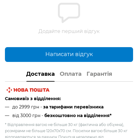
Додайте перший відгук
Написати відгук
Доставка
Оплата
Гарантія
Самовивіз з відділення:
до 2999 грн -
за тарифами перевізника
від 3000 грн
-
безкоштовно на відділення*
* Відправлення вагою не більше 30 кг (фактична або об'ємна),
розмірами не більше 120х70х70 см. Посилки вагою більше 30 кг
відправляються за рахунок Покупця незалежно від