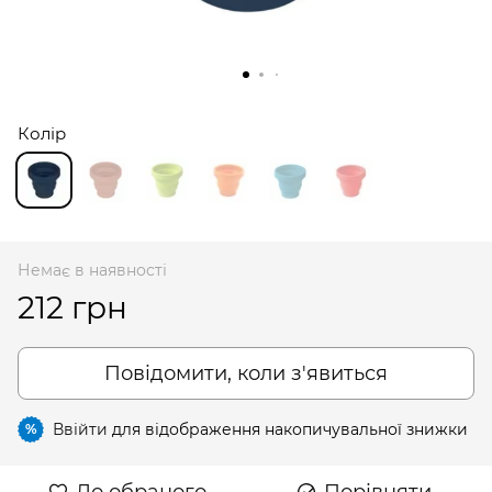
Колір
Немає в наявності
212 грн
Повідомити, коли з'явиться
Ввійти
для відображення накопичувальної знижки
%
До обраного
Порівняти