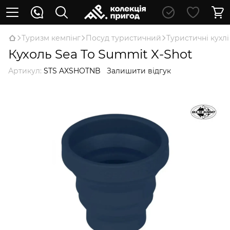
Туризм кемпінг
Посуд туристичний
Туристичні кухлі
Кухоль Sea To Summit X-Shot
Артикул:
STS AXSHOTNB
Залишити відгук