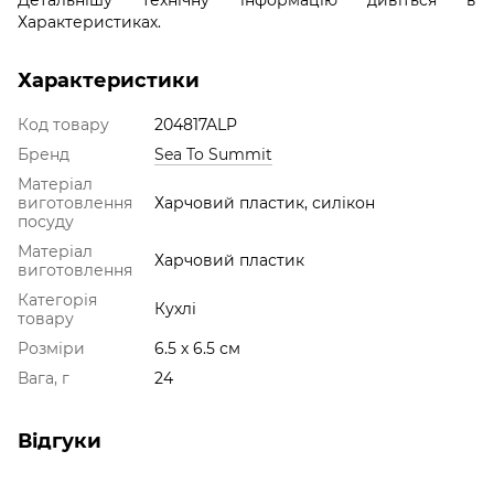
Характеристиках.
Характеристики
Код товару
204817ALP
Бренд
Sea To Summit
Матеріал
виготовлення
Харчовий пластик, силікон
посуду
Матеріал
Харчовий пластик
виготовлення
Категорія
Кухлі
товару
Розміри
6.5 х 6.5 см
Вага, г
24
Відгуки