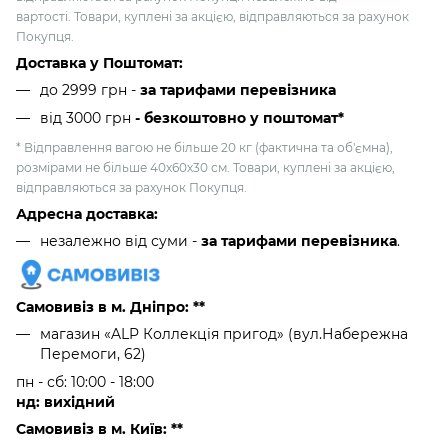
вартості. Товари, куплені за акцією, відправляються за рахунок
Покупця.
Доставка у Поштомат:
до 2999 грн -
за тарифами перевізника
від 3000 грн
- безкоштовно у поштомат*
* Відправлення вагою не більше 20 кг (фактична та об'ємна),
розмірами не більше 40х60х30 см. Товари, куплені за акцією,
відправляються за рахунок Покупця.
Адресна доставка:
незалежно від суми -
за тарифами перевізника
.
Самовивіз в м. Дніпро: **
магазин «ALP Коллекція пригод» (вул.Набережна
Перемоги, 62)
пн - сб: 10:00 - 18:00
нд: вихідний
Самовивіз в м. Київ: **