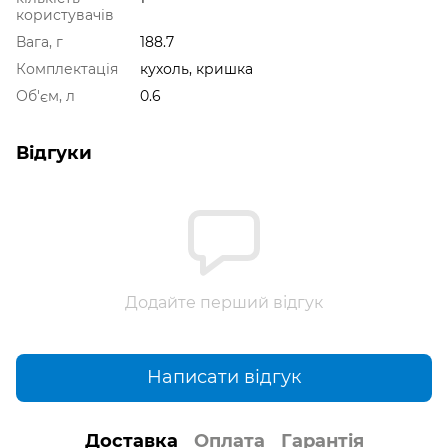
користувачів
Вага, г
188.7
Комплектація
кухоль, кришка
Об'єм, л
0.6
Відгуки
Додайте перший відгук
Написати відгук
Доставка
Оплата
Гарантія