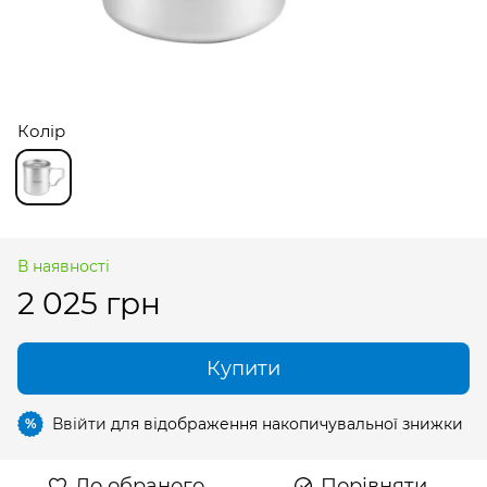
Колір
В наявності
2 025 грн
Купити
Ввійти
для відображення накопичувальної знижки
%
До обраного
Порівняти