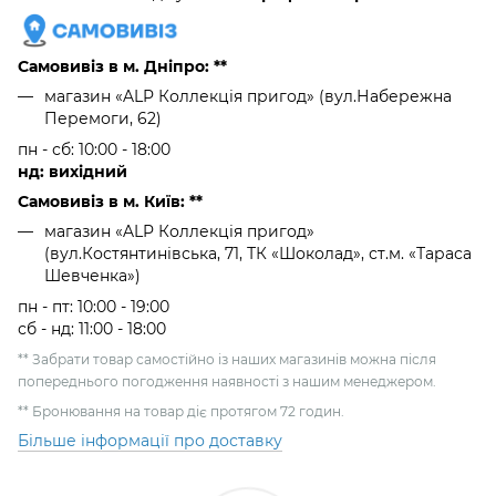
Самовивіз в м. Дніпро: **
магазин «ALP Коллекція пригод» (вул.Набережна
Перемоги, 62)
пн - сб: 10:00 - 18:00
нд: вихідний
Самовивіз в м. Київ: **
магазин «ALP Коллекція пригод»
(вул.Костянтинівська, 71, ТК «Шоколад», ст.м. «Тараса
Шевченка»)
пн - пт: 10:00 - 19:00
сб - нд: 11:00 - 18:00
** Забрати товар самостійно із наших магазинів можна після
попереднього погодження наявності з нашим менеджером.
** Бронювання на товар діє протягом 72 годин.
Більше інформації про доставку