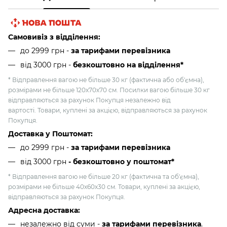
Самовивіз з відділення:
до 2999 грн -
за тарифами перевізника
від 3000 грн
-
безкоштовно на відділення*
* Відправлення вагою не більше 30 кг (фактична або об'ємна),
розмірами не більше 120х70х70 см. Посилки вагою більше 30 кг
відправляються за рахунок Покупця незалежно від
вартості. Товари, куплені за акцією, відправляються за рахунок
Покупця.
Доставка у Поштомат:
до 2999 грн -
за тарифами перевізника
від 3000 грн
- безкоштовно у поштомат*
* Відправлення вагою не більше 20 кг (фактична та об'ємна),
розмірами не більше 40х60х30 см. Товари, куплені за акцією,
відправляються за рахунок Покупця.
Адресна доставка:
незалежно від суми -
за тарифами перевізника
.