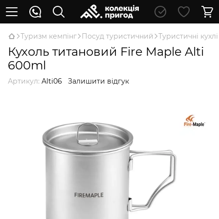
Туризм кемпінг
Посуд туристичний
Туристичні кухлі
Кухоль титановий Fire Maple Alti
600ml
Артикул:
Alti06
Залишити відгук