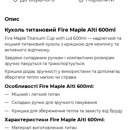
Опис
Кухоль титановий Fire Maple Alti 600ml
Fire Maple Titanium Cup with Lid 600ml — надлегкий та
міцний титановий кухоль з кришкою для кемпінгу та
активного відпчинку.
Завдяки складаним ручкам і компактним розмірам
зручно пакується та транспортується.
Кришка додає зручності у використанні та допомагає
зберігати тепло напою чи страви.
Особливості Fire Maple Alti 600ml:
Міцний і легкий титан
Складані ручки для зручного пакування
Кришка для збереження тепла та захисту від бруду
Характеристики Fire Maple Alti 600ml:
Матеріал виготовлення: титан