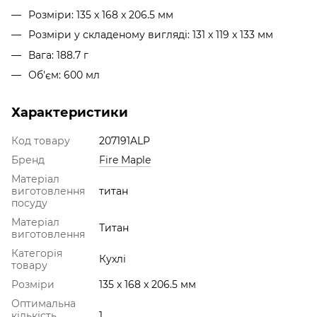
Розміри: 135 x 168 x 206.5 мм
Розміри у складеному вигляді: 131 x 119 x 133 мм
Вага: 188.7 г
Об'єм: 600 мл
Характеристики
Код товару
207191ALP
Бренд
Fire Maple
Матеріал
виготовлення
титан
посуду
Матеріал
Титан
виготовлення
Категорія
Кухлі
товару
Розміри
135 x 168 x 206.5 мм
Оптимальна
кількість
1