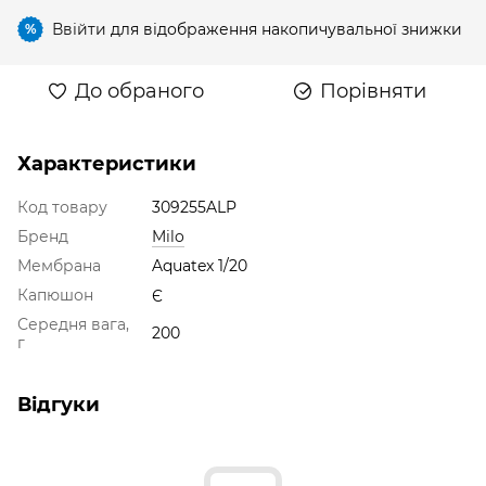
Ввійти
для відображення накопичувальної знижки
%
До обраного
Порівняти
Характеристики
Код товару
309255ALP
Бренд
Milo
Мембрана
Aquatex 1/20
Капюшон
Є
Середня вага,
200
г
Відгуки