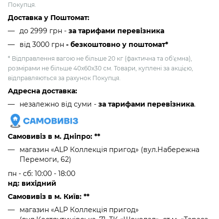
Покупця.
Доставка у Поштомат:
до 2999 грн -
за тарифами перевізника
від 3000 грн
- безкоштовно у поштомат*
* Відправлення вагою не більше 20 кг (фактична та об'ємна),
розмірами не більше 40х60х30 см. Товари, куплені за акцією,
відправляються за рахунок Покупця.
Адресна доставка:
незалежно від суми -
за тарифами перевізника
.
Самовивіз в м. Дніпро: **
магазин «ALP Коллекція пригод» (вул.Набережна
Перемоги, 62)
пн - сб: 10:00 - 18:00
нд: вихідний
Самовивіз в м. Київ: **
магазин «ALP Коллекція пригод»