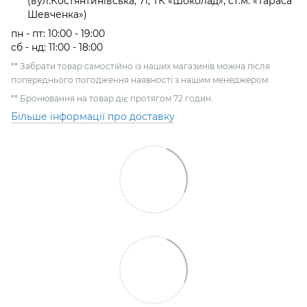
(вул.Костянтинівська, 71, ТК «Шоколад», ст.м. «Тараса
Шевченка»)
пн - пт: 10:00 - 19:00
сб - нд: 11:00 - 18:00
** Забрати товар самостійно із наших магазинів можна після
попереднього погодження наявності з нашим менеджером.
** Бронювання на товар діє протягом 72 годин.
Більше інформації про доставку