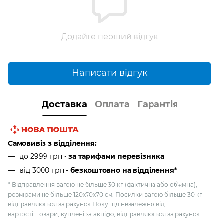
Додайте перший відгук
Написати відгук
Доставка
Оплата
Гарантія
Самовивіз з відділення:
до 2999 грн -
за тарифами перевізника
від 3000 грн
-
безкоштовно на відділення*
* Відправлення вагою не більше 30 кг (фактична або об'ємна),
розмірами не більше 120х70х70 см. Посилки вагою більше 30 кг
відправляються за рахунок Покупця незалежно від
вартості. Товари, куплені за акцією, відправляються за рахунок