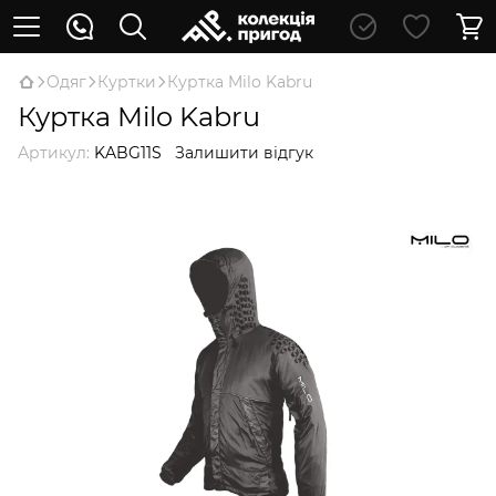
Oдяг
Куртки
Куртка Milo Kabru
Куртка Milo Kabru
Артикул:
KABG11S
Залишити відгук