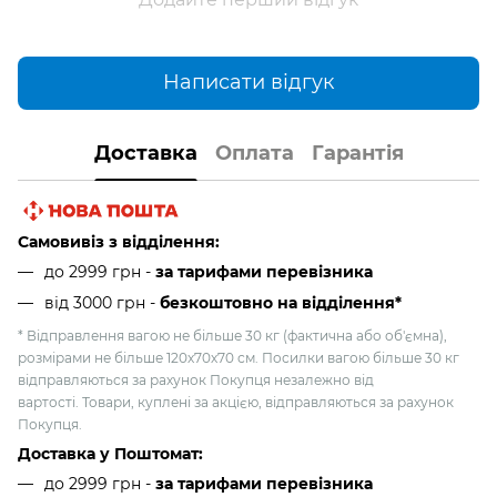
Написати відгук
Доставка
Оплата
Гарантія
Самовивіз з відділення:
до 2999 грн -
за тарифами перевізника
від 3000 грн
-
безкоштовно на відділення*
* Відправлення вагою не більше 30 кг (фактична або об'ємна),
розмірами не більше 120х70х70 см. Посилки вагою більше 30 кг
відправляються за рахунок Покупця незалежно від
вартості. Товари, куплені за акцією, відправляються за рахунок
Покупця.
Доставка у Поштомат:
до 2999 грн -
за тарифами перевізника