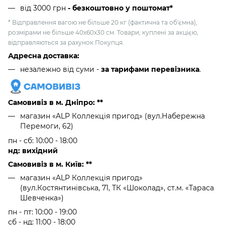
від 3000 грн
- безкоштовно у поштомат*
* Відправлення вагою не більше 20 кг (фактична та об'ємна),
розмірами не більше 40х60х30 см. Товари, куплені за акцією,
відправляються за рахунок Покупця.
Адресна доставка:
незалежно від суми -
за тарифами перевізника
.
Самовивіз в м. Дніпро: **
магазин «ALP Коллекція пригод» (вул.Набережна
Перемоги, 62)
пн - сб: 10:00 - 18:00
нд: вихідний
Самовивіз в м. Київ: **
магазин «ALP Коллекція пригод»
(вул.Костянтинівська, 71, ТК «Шоколад», ст.м. «Тараса
Шевченка»)
пн - пт: 10:00 - 19:00
сб - нд: 11:00 - 18:00