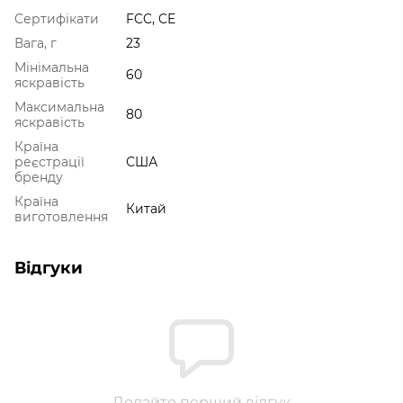
Сертифікати
FCC, CE
Вага, г
23
Мінімальна
60
яскравість
Максимальна
80
яскравість
Країна
реєстрації
США
бренду
Країна
Китай
виготовлення
Відгуки
Додайте перший відгук