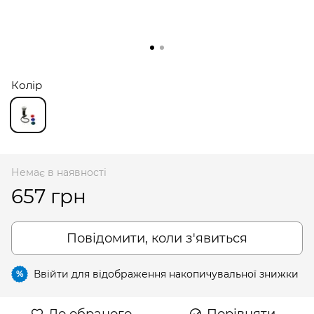
Колір
Немає в наявності
657 грн
Повідомити, коли з'явиться
Ввійти
для відображення накопичувальної знижки
%
До обраного
Порівняти