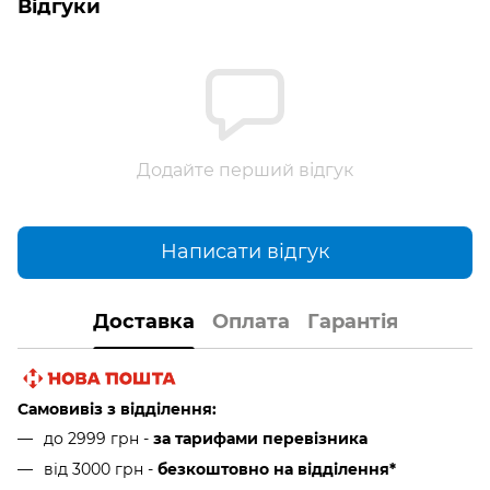
Відгуки
Додайте перший відгук
Написати відгук
Доставка
Оплата
Гарантія
Самовивіз з відділення:
до 2999 грн -
за тарифами перевізника
від 3000 грн
-
безкоштовно на відділення*