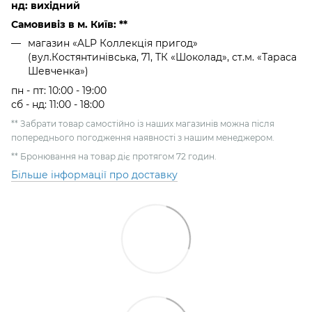
нд: вихідний
Самовивіз в м. Київ: **
магазин «ALP Коллекція пригод»
(вул.Костянтинівська, 71, ТК «Шоколад», ст.м. «Тараса
Шевченка»)
пн - пт: 10:00 - 19:00
сб - нд: 11:00 - 18:00
** Забрати товар самостійно із наших магазинів можна після
попереднього погодження наявності з нашим менеджером.
** Бронювання на товар діє протягом 72 годин.
Більше інформації про доставку