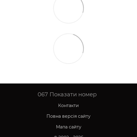
067
Показати номер
Контакти
Повна версія сайту
Мапа сайту