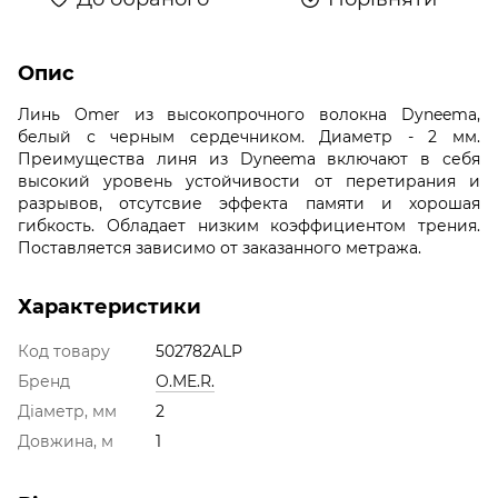
Опис
Линь Omer из высокопрочного волокна Dyneema,
белый с черным сердечником. Диаметр - 2 мм.
Преимущества линя из Dyneema включают в себя
высокий уровень устойчивости от перетирания и
разрывов, отсутсвие эффекта памяти и хорошая
гибкость. Обладает низким коэффициентом трения.
Поставляется зависимо от заказанного метража.
Характеристики
Код товару
502782ALP
Бренд
O.ME.R.
Діаметр, мм
2
Довжина, м
1