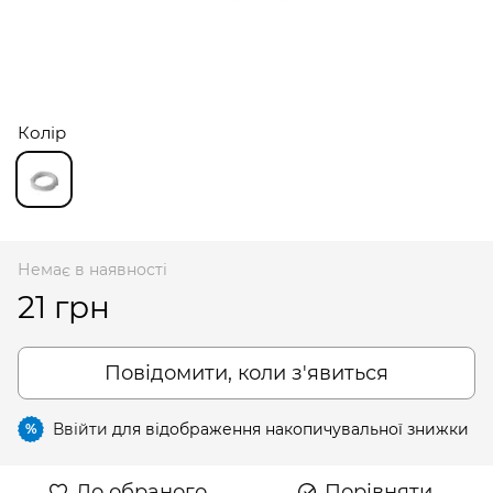
Колір
Немає в наявності
21 грн
Повідомити, коли з'явиться
Ввійти
для відображення накопичувальної знижки
%
До обраного
Порівняти