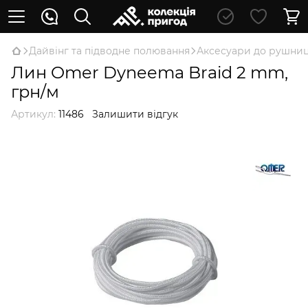
Дайвінг та підводне полювання
Аксесуари до рушниц
Лин Omer Dyneema Braid 2 mm,
грн/м
Артикул:
11486
Залишити відгук