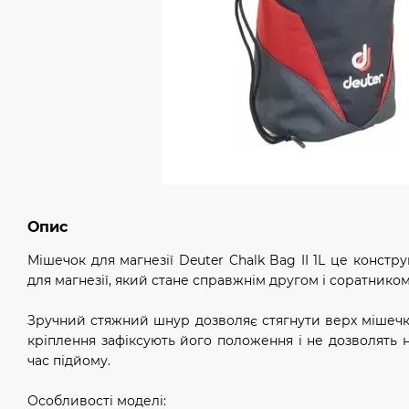
Опис
Мішечок для магнезії Deuter Chalk Bag II 1L це конст
для магнезії, який стане справжнім другом і соратником
Зручний стяжний шнур дозволяє стягнути верх мішечк
кріплення зафіксують його положення і не дозволять 
час підйому.
Особливості моделі: