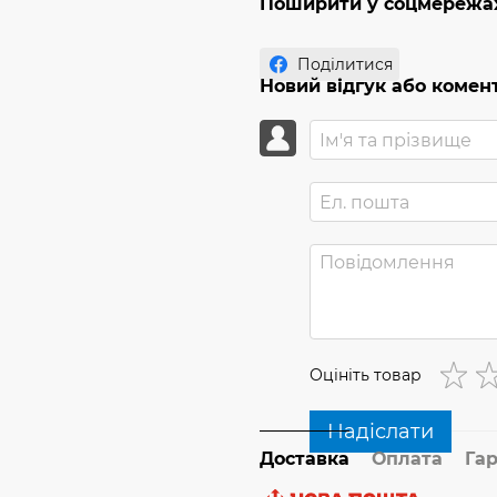
Поширити у соцмережа
Поділитися
Новий відгук або комен
Оцініть товар
Надіслати
Доставка
Оплата
Гар