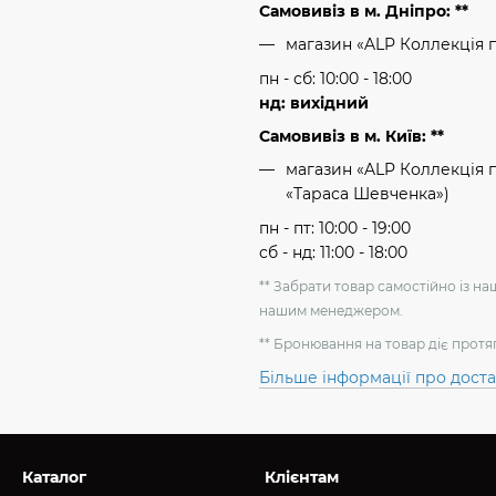
Самовивіз в м. Дніпро: **
магазин «ALP Коллекція 
пн - сб: 10:00 - 18:00
нд: вихідний
Самовивіз в м. Київ: **
магазин «ALP Коллекція пр
«Тараса Шевченка»)
пн - пт: 10:00 - 19:00
сб - нд: 11:00 - 18:00
** Забрати товар самостійно із н
нашим менеджером.
** Бронювання на товар діє протя
Більше інформації про дост
Каталог
Клієнтам