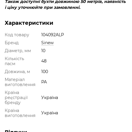
Також доступні бухти довжиною 50 метрів, наявність
і ціну уточнюйте при замовленні.
Характеристики
Код товару
104092ALP
Бренд
Sinew
Діаметр, мм
10
Кількість
48
пасм
Довжина, м
100
Матеріал
PA
виготовлення
Країна
реєстрації
Україна
бренду
Країна
Україна
виготовлення