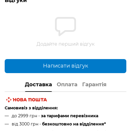
Відгуки
Додайте перший відгук
Написати відгук
Доставка
Оплата
Гарантія
Самовивіз з відділення:
до 2999 грн -
за тарифами перевізника
від 3000 грн
-
безкоштовно на відділення*