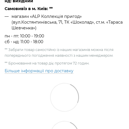
нд: вихідний
Самовивіз в м. Київ: **
магазин «ALP Коллекція пригод»
(вул.Костянтинівська, 71, ТК «Шоколад», ст.м. «Тараса
Шевченка»)
пн - пт: 10:00 - 19:00
сб - нд: 11:00 - 18:00
** Забрати товар самостійно із наших магазинів можна після
попереднього погодження наявності з нашим менеджером.
** Бронювання на товар діє протягом 72 годин.
Більше інформації про доставку