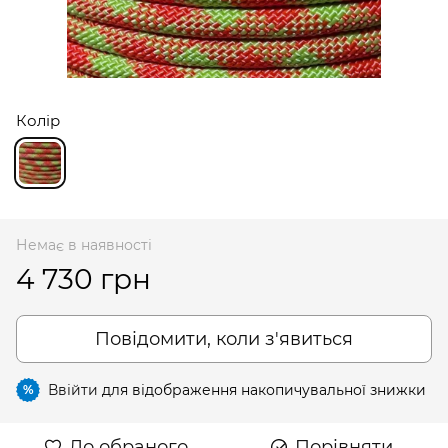
Колір
Немає в наявності
4 730 грн
Повідомити, коли з'явиться
Ввійти
для відображення накопичувальної знижки
%
До обраного
Порівняти