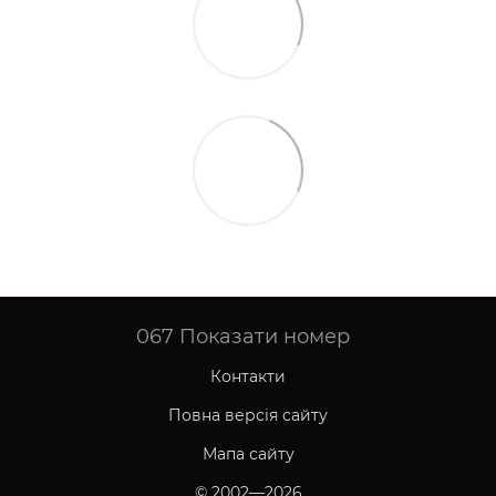
067
Показати номер
Контакти
Повна версія сайту
Мапа сайту
© 2002—2026