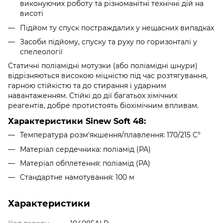
виконуючих роботу та різноманітні технічні дій на
висоті
Підйом ту спуск постраждалих у нещасних випадках
Засоби підйому, спуску та руху по горизонталі у
спелеології
Статичні поліамідні мотузки (або поліамідні шнури)
відрізняються високою міцністю під час розтягування,
гарною стійкістю та до стирання і ударним
навантаженням. Стійкі до дії багатьох хімічних
реагентів, добре протистоять біохімічним впливам.
Характеристики Sinew Soft 48:
Температура розм'якшення/плавлення: 170/215 C°
Матеріал сердечника: поліамід (PA)
Матеріал обплетення: поліамід (PA)
Стандартне намотування: 100 м
Характеристики