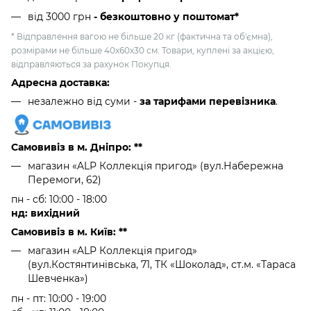
від 3000 грн
- безкоштовно у поштомат*
* Відправлення вагою не більше 20 кг (фактична та об'ємна),
розмірами не більше 40х60х30 см. Товари, куплені за акцією,
відправляються за рахунок Покупця.
Адресна доставка:
незалежно від суми -
за тарифами перевізника
.
Самовивіз в м. Дніпро: **
магазин «ALP Коллекція пригод» (вул.Набережна
Перемоги, 62)
пн - сб: 10:00 - 18:00
нд: вихідний
Самовивіз в м. Київ: **
магазин «ALP Коллекція пригод»
(вул.Костянтинівська, 71, ТК «Шоколад», ст.м. «Тараса
Шевченка»)
пн - пт: 10:00 - 19:00