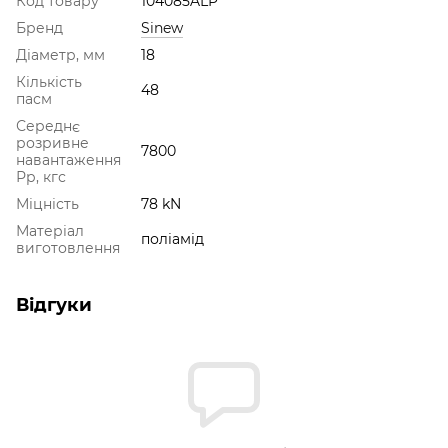
Код товару
104085ALP
Бренд
Sinew
Діаметр, мм
18
Кількість
48
пасм
Середнє
розривне
7800
навантаження
Рр, кгс
Міцність
78 kN
Матеріал
поліамід
виготовлення
Відгуки