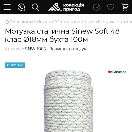
Альпінізм
Мотузки
Статичні мотузки
Мотузка статичн
Мотузка статична Sinew Soft 48
клас Ø18мм бухта 100м
Артикул:
SNW 1065
Залишити відгук
НОВИНКА