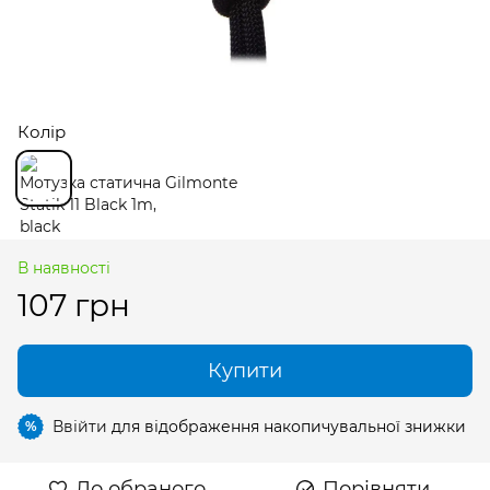
Колір
В наявності
107 грн
Купити
Ввійти
для відображення накопичувальної знижки
%
До обраного
Порівняти