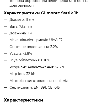
Теплова обробка для підвищеної міцності та
довговічності
Характеристики Gilmonte Statik 11:
Діаметр: 11 мм
Вага: 73.5 г/м
Довжина: 1 м
Макс. кількість ривків UIAA: 17
Статичне подовження: 3.2%
Усадка: -3.8%
Зсув обплетення: 0.10%
Розривне навантаження: 32 kN
Міцність: 32 kN
Матеріал виготовлення: поліамід
Сертифікати: EN 1891, CE 1015
Характеристики