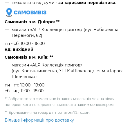
незалежно від суми -
за тарифами перевізника
.
Самовивіз в м. Дніпро: **
магазин «ALP Коллекція пригод» (вул.Набережна
Перемоги, 62)
пн - сб: 10:00 - 18:00
нд: вихідний
Самовивіз в м. Київ: **
магазин «ALP Коллекція пригод»
(вул.Костянтинівська, 71, ТК «Шоколад», ст.м. «Тараса
Шевченка»)
пн - пт: 10:00 - 19:00
сб - нд: 11:00 - 18:00
** Забрати товар самостійно із наших магазинів можна після
попереднього погодження наявності з нашим менеджером.
** Бронювання на товар діє протягом 72 годин.
Більше інформації про доставку