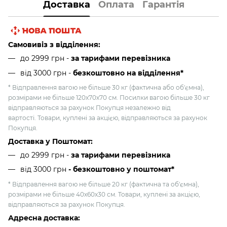
Доставка
Оплата
Гарантія
Самовивіз з відділення:
до 2999 грн -
за тарифами перевізника
від 3000 грн
-
безкоштовно на відділення*
* Відправлення вагою не більше 30 кг (фактична або об'ємна),
розмірами не більше 120х70х70 см. Посилки вагою більше 30 кг
відправляються за рахунок Покупця незалежно від
вартості. Товари, куплені за акцією, відправляються за рахунок
Покупця.
Доставка у Поштомат:
до 2999 грн -
за тарифами перевізника
від 3000 грн
- безкоштовно у поштомат*
* Відправлення вагою не більше 20 кг (фактична та об'ємна),
розмірами не більше 40х60х30 см. Товари, куплені за акцією,
відправляються за рахунок Покупця.
Адресна доставка: