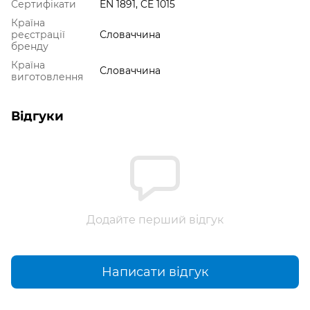
Сертифікати
EN 1891, CE 1015
Країна
реєстрації
Словаччина
бренду
Країна
Словаччина
виготовлення
Відгуки
Додайте перший відгук
Написати відгук