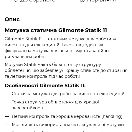
Опис
Мотузка статична Gilmonte Statik 11
Gilmonte Statik 11 — статична мотузка для роботи на
висоті та для експедицій. Також підходить як
фіксувальна мотузка для альпінізму та аварійно-
рятувальних робіт.
Мотузки Statik мають більш тонку структуру
обплетення, що забезпечує кращу стійкість до стирання
та легкий контроль під час роботи.
Особливості Gilmonte Statik 11:
Статична мотузка для робіт на висоті та експедицій
Тонка структура обплетення для кращої
зносостійкості
Легкий контроль та хороша керованість (handling)
Можливість використання як фіксувальної мотузки