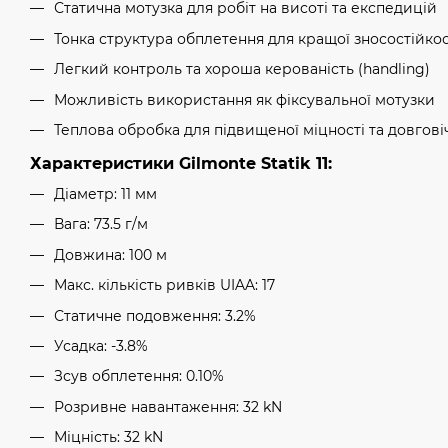
Статична мотузка для робіт на висоті та експедицій
Тонка структура обплетення для кращої зносостійкос
Легкий контроль та хороша керованість (handling)
Можливість використання як фіксувальної мотузки
Теплова обробка для підвищеної міцності та довгові
Характеристики Gilmonte Statik 11:
Діаметр: 11 мм
Вага: 73.5 г/м
Довжина: 100 м
Макс. кількість ривків UIAA: 17
Статичне подовження: 3.2%
Усадка: -3.8%
Зсув обплетення: 0.10%
Розривне навантаження: 32 kN
Міцність: 32 kN