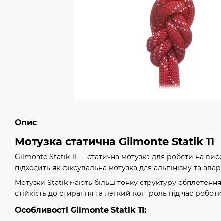
Опис
Мотузка статична Gilmonte Statik 11
Gilmonte Statik 11 — статична мотузка для роботи на вис
підходить як фіксувальна мотузка для альпінізму та ава
Мотузки Statik мають більш тонку структуру обплетенн
стійкість до стирання та легкий контроль під час роботи
Особливості Gilmonte Statik 11: