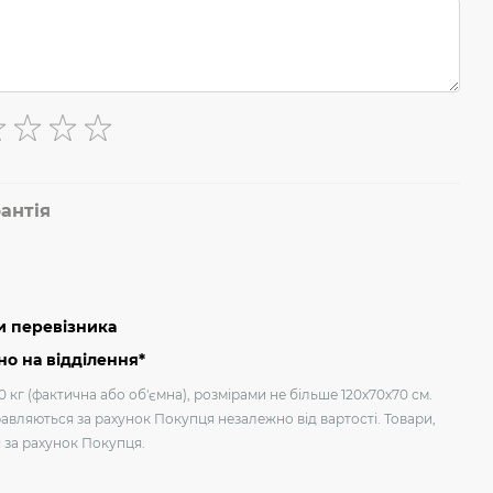
антія
и перевізника
о на відділення*
 кг (фактична або об'ємна), розмірами не більше 120х70х70 см.
авляються за рахунок Покупця незалежно від вартості. Товари,
я за рахунок Покупця.