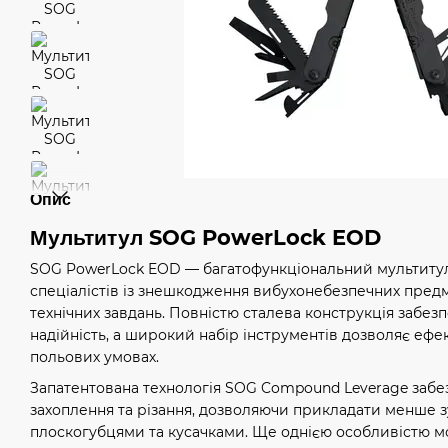
Опис
Мультитул SOG PowerLock EOD
SOG PowerLock EOD — багатофункціональний мультиту
спеціалістів із знешкодження вибухонебезпечних предм
технічних завдань. Повністю сталева конструкція забезп
надійність, а широкий набір інструментів дозволяє еф
польових умовах.
Запатентована технологія SOG Compound Leverage забе
захоплення та різання, дозволяючи прикладати менше зу
плоскогубцями та кусачками. Ще однією особливістю мо