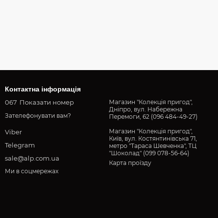
Контактна інформація
067
Показати номер
Магазин "Колекція пригод",
Дніпро, вул. Набережна
Зателефонувати вам?
Перемоги, 62 (096 484-49-27)
Магазин "Колекція пригод",
Viber
Київ, вул. Костянтинівська 71,
Telegram
метро "Тараса Шевченка", ТЦ
"Шоколад" (099 078-56-64)
sale@alp.com.ua
Карта проїзду
Ми в соцмережах