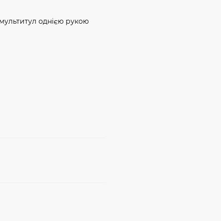
 мультитул однією рукою