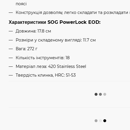
поясі
Конструкція дозволяє легко складати та розкладати
Характеристики SOG PowerLock EOD:
Довжина: 17.8 см
Розміри у складеному вигляді: 11.7 см
Вага: 272 г
Кількість інструментів: 18
Матеріал леза: 420 Stainless Steel
Твердість клинка, HRC: 51-53