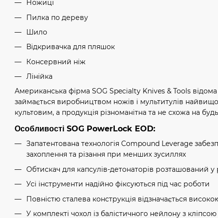
Ножиці
Пилка по дереву
Шило
Відкривачка для пляшок
Консервний ніж
Лінійка
Американська фірма SOG Specialty Knives & Tools відома 
займається виробництвом ножів і мультитулів найвищої я
культовим, а продукція різноманітна та не схожа на будь
Особливості SOG PowerLock EOD:
Запатентована технологія Compound Leverage забезп
захоплення та різання при менших зусиллях
Обтискач для капсулів-детонаторів розташований у 
Усі інструменти надійно фіксуються під час роботи
Повністю сталева конструкція відзначається високою
У комплекті чохол із балістичного нейлону з кліпсою 