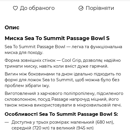
До обраного
Порівняти
Опис
Миска Sea To Summit Passage Bowl S
Sea To Summit Passage Bowl — легка та функціональна
миска для походу.
Форма зовнішніх стінок — Cool Grip, дозволяє надійно
тримати миску, навіть коли вміст дуже гарячий.
Вигин між боковинами та дном ідеально підходить по
формі для ложок Sea to Summit, щоб можна було без
проблем зібрати їжу.
Виготовлений з харчового поліпропілену, підсиленого
скловолокном, посуд Passage напрочуд міцний, його
також можна використовувати в мікрохвильовій печі.
Особливості Sea To Summit Passage Bowl S:
Доступна у трьох розмірах: маленький (680 мл),
середній (720 мл) та великий (945 мл)