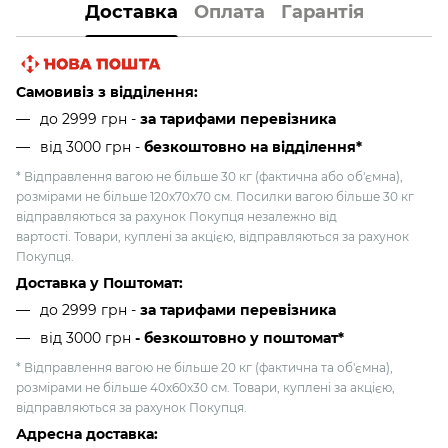
Доставка
Оплата
Гарантія
Самовивіз з відділення:
до 2999 грн -
за тарифами перевізника
від 3000 грн
-
безкоштовно на відділення*
* Відправлення вагою не більше 30 кг (фактична або об'ємна),
розмірами не більше 120х70х70 см. Посилки вагою більше 30 кг
відправляються за рахунок Покупця незалежно від
вартості. Товари, куплені за акцією, відправляються за рахунок
Покупця.
Доставка у Поштомат:
до 2999 грн -
за тарифами перевізника
від 3000 грн
- безкоштовно у поштомат*
* Відправлення вагою не більше 20 кг (фактична та об'ємна),
розмірами не більше 40х60х30 см. Товари, куплені за акцією,
відправляються за рахунок Покупця.
Адресна доставка: