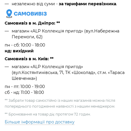
незалежно від суми -
за тарифами перевізника
.
Самовивіз в м. Дніпро: **
магазин «ALP Коллекція пригод» (вул.Набережна
Перемоги, 62)
пн - сб: 10:00 - 18:00
нд: вихідний
Самовивіз в м. Київ: **
магазин «ALP Коллекція пригод»
(вул.Костянтинівська, 71, ТК «Шоколад», ст.м. «Тараса
Шевченка»)
пн - пт: 10:00 - 19:00
сб - нд: 11:00 - 18:00
** Забрати товар самостійно із наших магазинів можна після
попереднього погодження наявності з нашим менеджером.
** Бронювання на товар діє протягом 72 годин.
Більше інформації про доставку