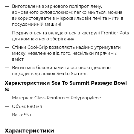
Виготовлена з харчового поліпропілену,
армованого скловолокном: легко миється, можна
використовувати в мікрохвильовій печі та мити в
посудомийній машині
Поєднуються та вкладаються в каструлі Frontier Pots
для компактного зберігання
Стінки Cool-Grip дозволяють надійно утримувати
миску, незалежно від того, наскільки гарячим є
вміст
Вигин між боковинами та основою ідеально
підходить до ложок Sea to Summit
Характеристики Sea To Summit Passage Bowl
S:
Матеріал: Glass Reinforced Polypropylene
Об'єм: 680 мл
Вага: 55 г
Характеристики