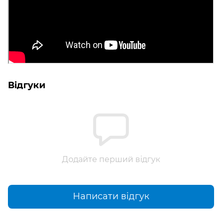
Відгуки
Додайте перший відгук
Написати відгук