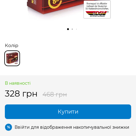
Колір
В наявності
328 грн
468 грн
Купити
Ввійти
для відображення накопичувальної знижки
%