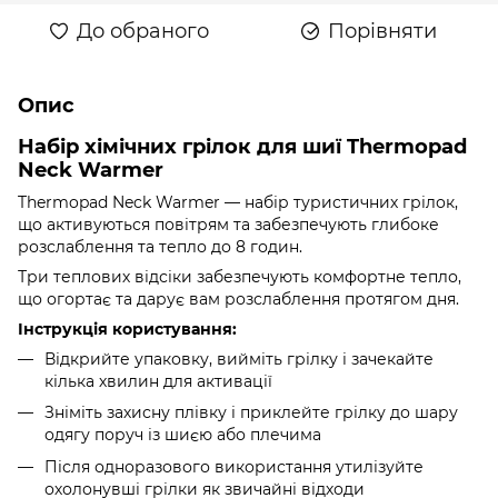
До обраного
Порівняти
Опис
Набір хімічних грілок для шиї Thermopad
Neck Warmer
Thermopad Neck Warmer — набір туристичних грілок,
що активуються повітрям та забезпечують глибоке
розслаблення та тепло до 8 годин.
Три теплових відсіки забезпечують комфортне тепло,
що огортає та дарує вам розслаблення протягом дня.
Інструкція користування:
Відкрийте упаковку, вийміть грілку і зачекайте
кілька хвилин для активації
Зніміть захисну плівку і приклейте грілку до шару
одягу поруч із шиєю або плечима
Після одноразового використання утилізуйте
охолонувші грілки як звичайні відходи