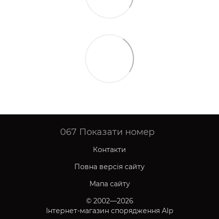
067
Показати номер
Контакти
Повна версія сайту
Мапа сайту
© 2002—2026
Інтернет-магазин спорядження Alp