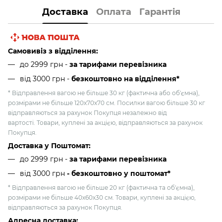
Доставка
Оплата
Гарантія
Самовивіз з відділення:
до 2999 грн -
за тарифами перевізника
від 3000 грн
-
безкоштовно на відділення*
* Відправлення вагою не більше 30 кг (фактична або об'ємна),
розмірами не більше 120х70х70 см. Посилки вагою більше 30 кг
відправляються за рахунок Покупця незалежно від
вартості. Товари, куплені за акцією, відправляються за рахунок
Покупця.
Доставка у Поштомат:
до 2999 грн -
за тарифами перевізника
від 3000 грн
- безкоштовно у поштомат*
* Відправлення вагою не більше 20 кг (фактична та об'ємна),
розмірами не більше 40х60х30 см. Товари, куплені за акцією,
відправляються за рахунок Покупця.
Адресна доставка: