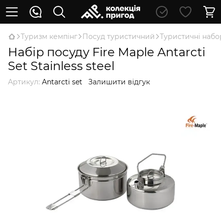
Туризм кемпінг
Посуд туристичний
Туристичні набо
Набір посуду Fire Maple Antarcti
Set Stainless steel
Артикул:
Antarcti set
Залишити відгук