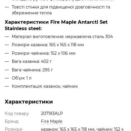
Товсті стінки для підвищеної довговічності та
збереження тепла
Характеристики Fire Maple Antarcti Set
Stainless steel:
Матеріал виготовлення: нержавіюча сталь 304
Розміри казанка: 165 x 165 x 118 мм
Розміри чайника: 152 x 106 мм
Вага казанка: 402 г
Вага чайника: 295 г
Об'єм: 1 л
Комплектація: казанок, чайник
Характеристики
Код товару
207193ALP
Бренд
Fire Maple
Розміри
казанок: 165 x 165 x 118 мм, чайник: 152 x