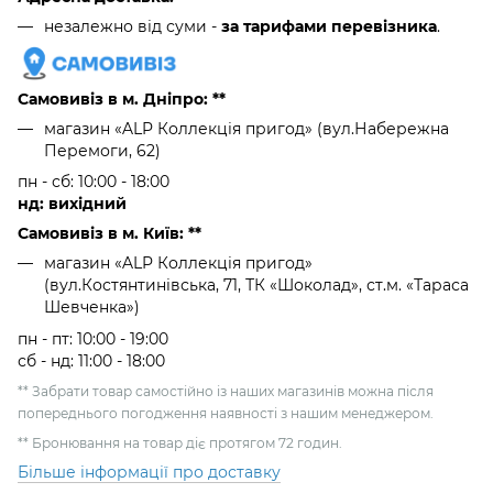
незалежно від суми -
за тарифами перевізника
.
Самовивіз в м. Дніпро: **
магазин «ALP Коллекція пригод» (вул.Набережна
Перемоги, 62)
пн - сб: 10:00 - 18:00
нд: вихідний
Самовивіз в м. Київ: **
магазин «ALP Коллекція пригод»
(вул.Костянтинівська, 71, ТК «Шоколад», ст.м. «Тараса
Шевченка»)
пн - пт: 10:00 - 19:00
сб - нд: 11:00 - 18:00
** Забрати товар самостійно із наших магазинів можна після
попереднього погодження наявності з нашим менеджером.
** Бронювання на товар діє протягом 72 годин.
Більше інформації про доставку