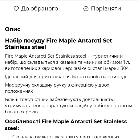
До обраного
Порівняти
Опис
Набір посуду Fire Maple Antarcti Set
Stainless steel
Fire Maple Antarcti Set Stainless steel — туристичний
набір, що складається з казанка та чайника об'ємом 1 л,
виготовлених з харчової нержавіючої сталі марки 304.
Ідеальний для приготування їжі та напоїв на природі.
Має зручну складану ручку з фіксацією у двох
положеннях.
Більш товсті стінки забезпечують довговічність і
утримують тепло, гарантуючи надійну роботу протягом
багатьох років.
Особливості Fire Maple Antarcti Set Stainless
steel:
Складана ручка з фіксацією у двох положеннях