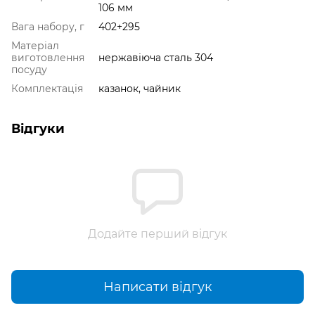
106 мм
Вага набору, г
402+295
Матеріал
виготовлення
нержавіюча сталь 304
посуду
Комплектація
казанок, чайник
Відгуки
Додайте перший відгук
Написати відгук