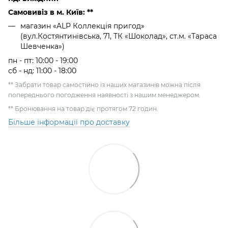
Самовивіз в м. Київ: **
магазин «ALP Коллекція пригод»
(вул.Костянтинівська, 71, ТК «Шоколад», ст.м. «Тараса
Шевченка»)
пн - пт: 10:00 - 19:00
сб - нд: 11:00 - 18:00
** Забрати товар самостійно із наших магазинів можна після
попереднього погодження наявності з нашим менеджером.
** Бронювання на товар діє протягом 72 годин.
Більше інформації про доставку