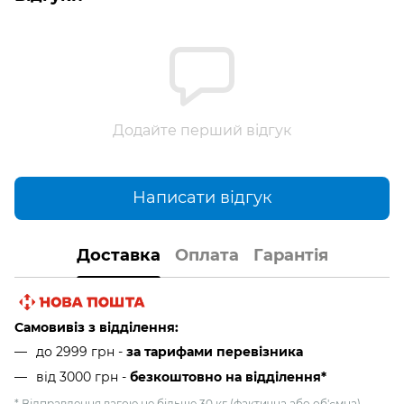
Додайте перший відгук
Написати відгук
Доставка
Оплата
Гарантія
Самовивіз з відділення:
до 2999 грн -
за тарифами перевізника
від 3000 грн
-
безкоштовно на відділення*
* Відправлення вагою не більше 30 кг (фактична або об'ємна),