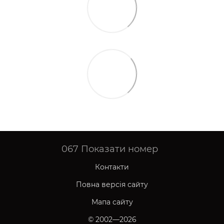
067
Показати номер
Контакти
Повна версія сайту
Мапа сайту
© 2002—2026