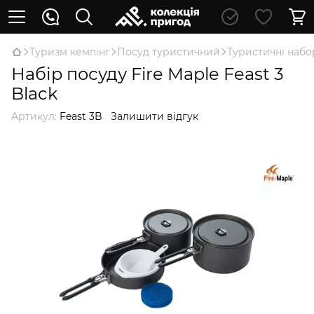
Туризм кемпінг
Посуд туристичний
Туристичні набо
Набір посуду Fire Maple Feast 3
Black
Артикул:
Feast 3B
Залишити відгук