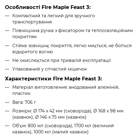
Особливості Fire Maple Feast 3:
Компактний та легкий для зручного
транспортування
Повноцінна ручка з фіксатором та теплоізоляційним
покриттям
Стійке зовнішнє покриття, легко миється, не боїться
відкритого вогню
Не окислюється при тривалій експлуатації
Упакований у сітчастий мішечок
Характеристики Fire Maple Feast 3:
Матеріал виготовлення: анодований алюміній,
пластик
Вага: 706 г
Розміри: Ø 174 x 42 мм (сковорода), Ø 168 x 98 мм
(казанок), Ø 146 x 75 мм (казанок)
Об'єм: 800 мл (сковорода), 1700 мл (великий
казанок), 1000 мл (малий казанок)