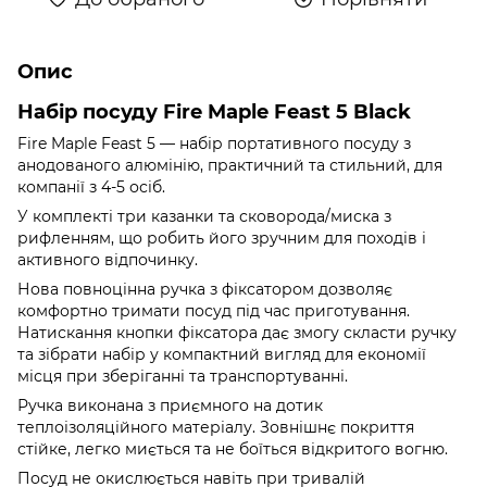
Опис
Набір посуду Fire Maple Feast 5 Black
Fire Maple Feast 5 — набір портативного посуду з
анодованого алюмінію, практичний та стильний, для
компанії з 4-5 осіб.
У комплекті три казанки та сковорода/миска з
рифленням, що робить його зручним для походів і
активного відпочинку.
Нова повноцінна ручка з фіксатором дозволяє
комфортно тримати посуд під час приготування.
Натискання кнопки фіксатора дає змогу скласти ручку
та зібрати набір у компактний вигляд для економії
місця при зберіганні та транспортуванні.
Ручка виконана з приємного на дотик
теплоізоляційного матеріалу. Зовнішнє покриття
стійке, легко миється та не боїться відкритого вогню.
Посуд не окислюється навіть при тривалій