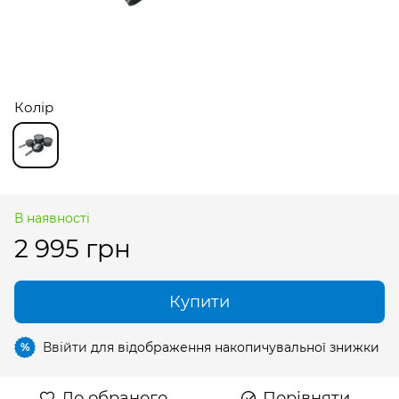
Колір
В наявності
2 995 грн
Купити
Ввійти
для відображення накопичувальної знижки
%
До обраного
Порівняти