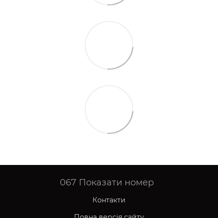
067
Показати номер
Контакти
Повна версія сайту