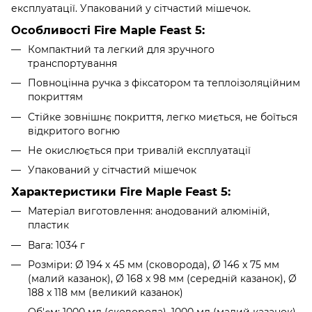
експлуатації. Упакований у сітчастий мішечок.
Особливості Fire Maple Feast 5:
Компактний та легкий для зручного
транспортування
Повноцінна ручка з фіксатором та теплоізоляційним
покриттям
Стійке зовнішнє покриття, легко миється, не боїться
відкритого вогню
Не окислюється при тривалій експлуатації
Упакований у сітчастий мішечок
Характеристики Fire Maple Feast 5:
Матеріал виготовлення: анодований алюміній,
пластик
Вага: 1034 г
Розміри: Ø 194 x 45 мм (сковорода), Ø 146 x 75 мм
(малий казанок), Ø 168 x 98 мм (середній казанок), Ø
188 x 118 мм (великий казанок)