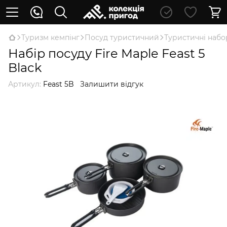
Туризм кемпінг
Посуд туристичний
Туристичні набо
Набір посуду Fire Maple Feast 5
Black
Артикул:
Feast 5B
Залишити відгук