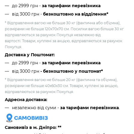
до 2999 грн -
за тарифами перевізника
від 3000 грн
-
безкоштовно на відділення*
* Відправлення вагою не більше 30 кг (фактична або об'ємна),
розмірами не більше 120х70х70 см. Посилки вагою більше 30 кг
відправляються за рахунок Покупця незалежно від
вартості. Товари, куплені за акцією, відправляються за рахунок
Покупця.
Доставка у Поштомат:
до 2999 грн -
за тарифами перевізника
від 3000 грн
- безкоштовно у поштомат*
* Відправлення вагою не більше 20 кг (фактична та об'ємна),
розмірами не більше 40х60х30 см. Товари, куплені за акцією,
відправляються за рахунок Покупця.
Адресна доставка:
незалежно від суми -
за тарифами перевізника
.
Самовивіз в м. Дніпро: **