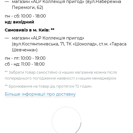
магазин «ALP Коллекція пригод» (вул.Набережна
Перемоги, 62)
пн - сб: 10:00 - 18:00
нд: вихідний
Самовивіз в м. Київ: **
магазин «ALP Коллекція пригод»
(вул.Костянтинівська, 71, ТК «Шоколад», ст.м. «Тараса
Шевченка»)
пн - пт: 10:00 - 19:00
сб - нд: 11:00 - 18:00
** Забрати товар самостійно із наших магазинів можна після
попереднього погодження наявності з нашим менеджером.
** Бронювання на товар діє протягом 72 годин.
Більше інформації про доставку