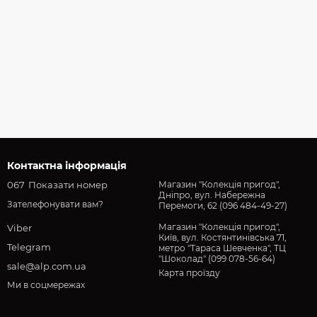
Контактна інформація
067
Показати номер
Магазин "Колекція пригод",
Дніпро, вул. Набережна
Зателефонувати вам?
Перемоги, 62 (096 484-49-27)
Магазин "Колекція пригод",
Viber
Київ, вул. Костянтинівська 71,
Telegram
метро "Тараса Шевченка", ТЦ
"Шоколад" (099 078-56-64)
sale@alp.com.ua
Карта проїзду
Ми в соцмережах