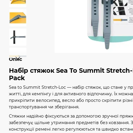
Опис
Набір стяжок Sea To Summit Stretch
Pack
Sea to Summit Stretch-Loc — набір стяжок, що стане у 
житті, для кемпінгу і для активного відпочинку. Їх мож
прикріпити велосипед, весло або просто скріпити різні
транспортування чи зберігання.
Стяжки надійно фіксуються за допомогою зручної пряжк
забезпечує щільне утримання предметів без ковзання. 
конструкції ремені легко регулюються та швидко вста