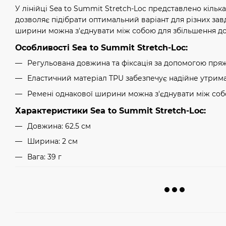
У лінійці Sea to Summit Stretch-Loc представлено кілька
дозволяє підібрати оптимальний варіант для різних зав
ширини можна з'єднувати між собою для збільшення д
Особливості Sea to Summit Stretch-Loc:
Регульована довжина та фіксація за допомогою пря
Еластичний матеріал TPU забезпечує надійне утрима
Ремені однакової ширини можна з'єднувати між со
Характеристики Sea to Summit Stretch-Loc:
Довжина: 62.5 см
Ширина: 2 см
Вага: 39 г