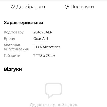
До обраного
Порівняти
Характеристики
Код товару
204376ALP
Бренд
Gear Aid
Матеріал
100% Microfiber
виготовлення
Габарити
2 * 25 х 25 см
Відгуки
Додайте перший відгук