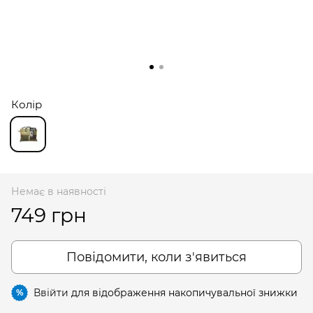
Колір
Немає в наявності
749 грн
Повідомити, коли з'явиться
Ввійти
для відображення накопичувальної знижки
%