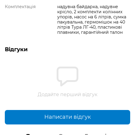
Комплектація
надувна байдарка, надувне
крісло, 2 комплекти колінних
упорів, насос на 6 літрів, сумка
пакувальна, гермомішок на 40
літрів Тура ЛГ-40, пластикові
плавники, гарантійний талон
Відгуки
Додайте перший відгук
Написати відгук