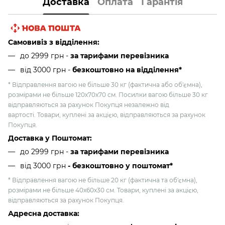
Доставка
Оплата
Гарантія
Самовивіз з відділення:
до 2999 грн -
за тарифами перевізника
від 3000 грн
-
безкоштовно на відділення*
* Відправлення вагою не більше 30 кг (фактична або об'ємна),
розмірами не більше 120х70х70 см. Посилки вагою більше 30 кг
відправляються за рахунок Покупця незалежно від
вартості. Товари, куплені за акцією, відправляються за рахунок
Покупця.
Доставка у Поштомат:
до 2999 грн -
за тарифами перевізника
від 3000 грн
- безкоштовно у поштомат*
* Відправлення вагою не більше 20 кг (фактична та об'ємна),
розмірами не більше 40х60х30 см. Товари, куплені за акцією,
відправляються за рахунок Покупця.
Адресна доставка: