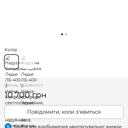
Колір
Немає в наявності
10 700 грн
Повідомити, коли з'явиться
Ввійти
для відображення накопичувальної знижки
%