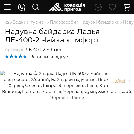
Водний туризм
Плавзасоби
Надувні байдарки
Наду
Надувна байдарка Ладья
ЛБ-400-2 Чайка комфорт
Артикул:
ЛБ-400-2-Ч-Comf
Залишити відгук