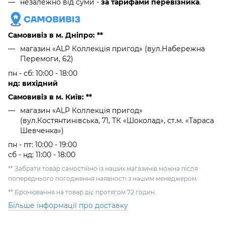
незалежно від суми -
за тарифами перевізника
.
Самовивіз в м. Дніпро: **
магазин «ALP Коллекція пригод» (вул.Набережна
Перемоги, 62)
пн - сб: 10:00 - 18:00
нд: вихідний
Самовивіз в м. Київ: **
магазин «ALP Коллекція пригод»
(вул.Костянтинівська, 71, ТК «Шоколад», ст.м. «Тараса
Шевченка»)
пн - пт: 10:00 - 19:00
сб - нд: 11:00 - 18:00
** Забрати товар самостійно із наших магазинів можна після
попереднього погодження наявності з нашим менеджером.
** Бронювання на товар діє протягом 72 годин.
Більше інформації про доставку