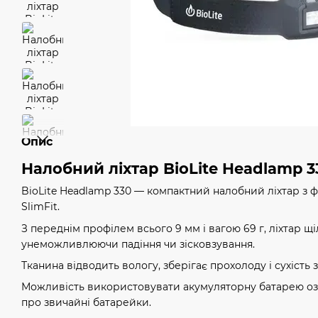
Опис
Налобний ліхтар BioLite Headlamp 3
BioLite Headlamp 330 — компактний налобний ліхтар з
SlimFit.
З переднім профілем всього 9 мм і вагою 69 г, ліхтар щ
унеможливлюючи падіння чи зісковзування.
Тканина відводить вологу, зберігає прохолоду і сухість з
Можливість використовувати акумуляторну батарею оз
про звичайні батарейки.