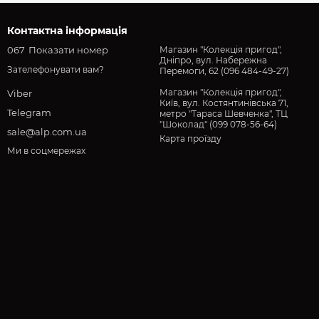
Контактна інформація
067
Показати номер
Магазин "Колекція пригод",
Дніпро, вул. Набережна
Зателефонувати вам?
Перемоги, 62 (096 484-49-27)
Магазин "Колекція пригод",
Viber
Київ, вул. Костянтинівська 71,
Telegram
метро "Тараса Шевченка", ТЦ
"Шоколад" (099 078-56-64)
sale@alp.com.ua
Карта проїзду
Ми в соцмережах