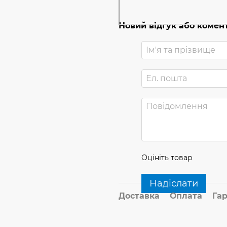
Новий відгук або комен
Оцініть товар
Надіслати
Доставка
Оплата
Гар