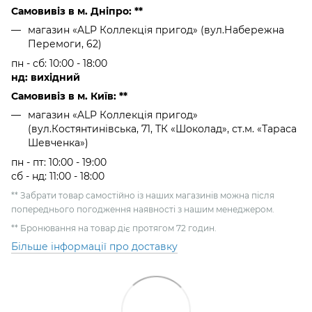
Самовивіз в м. Дніпро: **
магазин «ALP Коллекція пригод» (вул.Набережна
Перемоги, 62)
пн - сб: 10:00 - 18:00
нд: вихідний
Самовивіз в м. Київ: **
магазин «ALP Коллекція пригод»
(вул.Костянтинівська, 71, ТК «Шоколад», ст.м. «Тараса
Шевченка»)
пн - пт: 10:00 - 19:00
сб - нд: 11:00 - 18:00
** Забрати товар самостійно із наших магазинів можна після
попереднього погодження наявності з нашим менеджером.
** Бронювання на товар діє протягом 72 годин.
Більше інформації про доставку