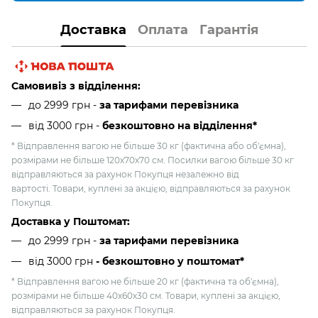
Доставка
Оплата
Гарантія
Самовивіз з відділення:
до 2999 грн -
за тарифами перевізника
від 3000 грн
-
безкоштовно на відділення*
* Відправлення вагою не більше 30 кг (фактична або об'ємна),
розмірами не більше 120х70х70 см. Посилки вагою більше 30 кг
відправляються за рахунок Покупця незалежно від
вартості. Товари, куплені за акцією, відправляються за рахунок
Покупця.
Доставка у Поштомат:
до 2999 грн -
за тарифами перевізника
від 3000 грн
- безкоштовно у поштомат*
* Відправлення вагою не більше 20 кг (фактична та об'ємна),
розмірами не більше 40х60х30 см. Товари, куплені за акцією,
відправляються за рахунок Покупця.