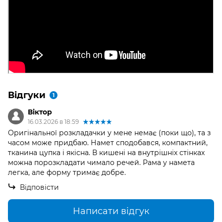
Відгуки
1
Віктор
16.03.2026 в 18:59
Оригінальної розкладачки у мене немає (поки що), та з
часом може придбаю. Намет сподобався, компактний,
тканина цупка і якісна. В кишені на внутрішніх стінках
можна порозкладати чимало речей. Рама у намета
легка, але форму тримає добре.
Відповісти
Написати відгук