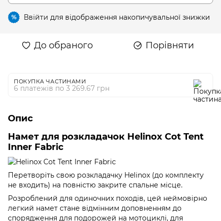
Ввійти
для відображення накопичувальної знижки
%
До обраного
Порівняти
ПОКУПКА ЧАСТИНАМИ
6 платежів по 3 269.67 грн
Опис
Намет для розкладачок Helinox Cot Tent
Inner Fabric
Перетворіть свою розкладачку Helinox (до комплекту
не входить) на повністю закрите спальне місце.
Розроблений для одиночних походів, цей неймовірно
легкий намет стане відмінним доповненням до
спорядження для подорожей на мотоциклі, для