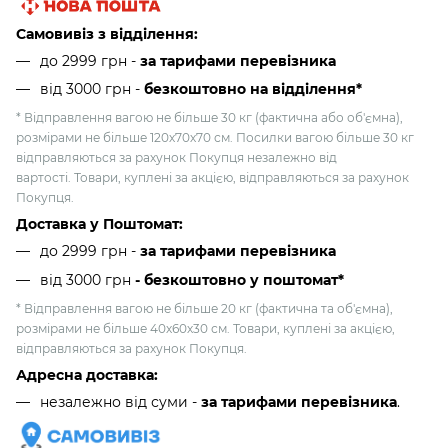
Самовивіз з відділення:
до 2999 грн -
за тарифами перевізника
від 3000 грн
-
безкоштовно на відділення*
* Відправлення вагою не більше 30 кг (фактична або об'ємна),
розмірами не більше 120х70х70 см. Посилки вагою більше 30 кг
відправляються за рахунок Покупця незалежно від
вартості. Товари, куплені за акцією, відправляються за рахунок
Покупця.
Доставка у Поштомат:
до 2999 грн -
за тарифами перевізника
від 3000 грн
- безкоштовно у поштомат*
* Відправлення вагою не більше 20 кг (фактична та об'ємна),
розмірами не більше 40х60х30 см. Товари, куплені за акцією,
відправляються за рахунок Покупця.
Адресна доставка:
незалежно від суми -
за тарифами перевізника
.