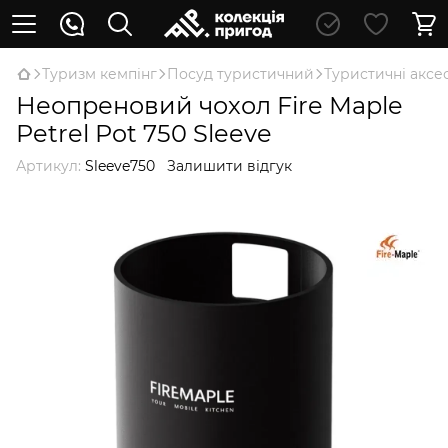
Туризм кемпінг
Посуд туристичний
Туристичні аксе
Неопреновий чохол Fire Maple
Petrel Pot 750 Sleeve
Артикул:
Sleeve750
Залишити відгук