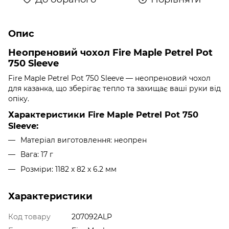
Опис
Неопреновий чохол Fire Maple Petrel Pot
750 Sleeve
Fire Maple Petrel Pot 750 Sleeve — неопреновий чохол
для казанка, що зберігає тепло та захищає ваші руки від
опіку.
Характеристики Fire Maple Petrel Pot 750
Sleeve:
Матеріал виготовлення: неопрен
Вага: 17 г
Розміри: 1182 х 82 х 6.2 мм
Характеристики
Код товару
207092ALP