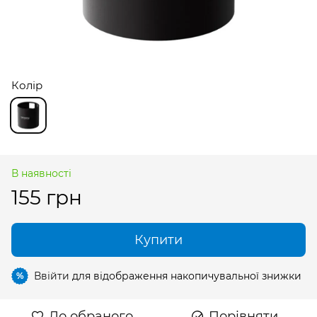
Колір
В наявності
155 грн
Купити
Ввійти
для відображення накопичувальної знижки
%
До обраного
Порівняти