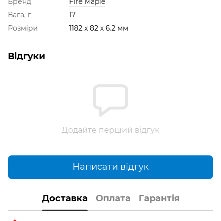
Бренд
Fire Maple
Вага, г
17
Розміри
1182 х 82 х 6.2 мм
Відгуки
Додайте перший відгук
Написати відгук
Доставка
Оплата
Гарантія