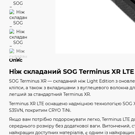
Опис
Ніж складаний SOG Terminus XR LTE
SOG Terminus XR — складаний ніж Light Edition з онов
кліпси, а також з вкладишами з вуглецевого волокна д
легший за стандартний Terminus XR.
Terminus XR LTE оснащено надміцною технологією SOG X
S35VN, покритим CRYO TiNi.
Якщо вам потрібно подорожувати легко, Terminus LTE 
середнього розміру без додаткової ваги. Витончений, 
найкращих доступних матеріалів, є одним із найкращих 