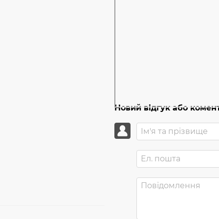
Новий відгук або комен