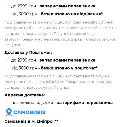
до 2999 грн -
за тарифами перевізника
від 3000 грн
-
безкоштовно на відділення*
* Відправлення вагою не більше 30 кг (фактична або об'ємна),
розмірами не більше 120х70х70 см. Посилки вагою більше 30 кг
відправляються за рахунок Покупця незалежно від
вартості. Товари, куплені за акцією, відправляються за рахунок
Покупця.
Доставка у Поштомат:
до 2999 грн -
за тарифами перевізника
від 3000 грн
- безкоштовно у поштомат*
* Відправлення вагою не більше 20 кг (фактична та об'ємна),
розмірами не більше 40х60х30 см. Товари, куплені за акцією,
відправляються за рахунок Покупця.
Адресна доставка:
незалежно від суми -
за тарифами перевізника
.
Самовивіз в м. Дніпро: **