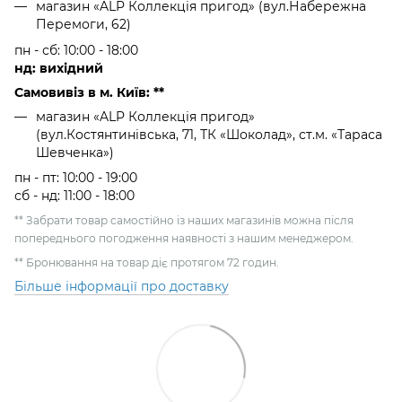
магазин «ALP Коллекція пригод» (вул.Набережна
Перемоги, 62)
пн - сб: 10:00 - 18:00
нд: вихідний
Самовивіз в м. Київ: **
магазин «ALP Коллекція пригод»
(вул.Костянтинівська, 71, ТК «Шоколад», ст.м. «Тараса
Шевченка»)
пн - пт: 10:00 - 19:00
сб - нд: 11:00 - 18:00
** Забрати товар самостійно із наших магазинів можна після
попереднього погодження наявності з нашим менеджером.
** Бронювання на товар діє протягом 72 годин.
Більше інформації про доставку