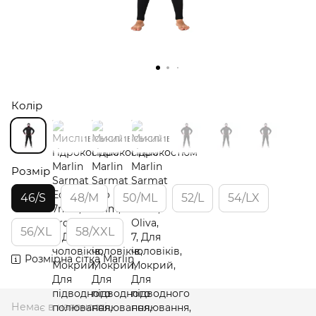
Колір
Розмір
46/S
48/M
50/ML
52/L
54/LX
56/XL
58/XXL
Розмірна сітка Marlin
Немає в наявності