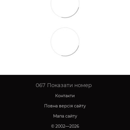
067
Показати номер
Контакти
Повна версія сайту
Мапа сайту
© 2002—2026