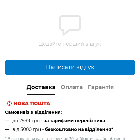
Додайте перший відгук
Написати відгук
Доставка
Оплата
Гарантія
Самовивіз з відділення:
до 2999 грн -
за тарифами перевізника
від 3000 грн
-
безкоштовно на відділення*
* Відправлення вагою не більше 30 кг (фактична або об'ємна),