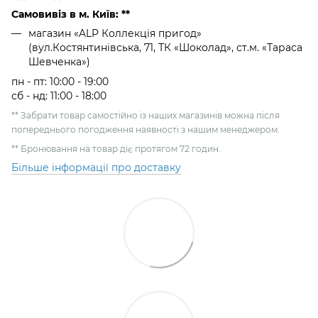
Самовивіз в м. Київ: **
магазин «ALP Коллекція пригод»
(вул.Костянтинівська, 71, ТК «Шоколад», ст.м. «Тараса
Шевченка»)
пн - пт: 10:00 - 19:00
сб - нд: 11:00 - 18:00
** Забрати товар самостійно із наших магазинів можна після
попереднього погодження наявності з нашим менеджером.
** Бронювання на товар діє протягом 72 годин.
Більше інформації про доставку