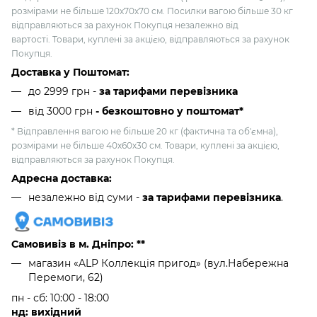
розмірами не більше 120х70х70 см. Посилки вагою більше 30 кг
відправляються за рахунок Покупця незалежно від
вартості. Товари, куплені за акцією, відправляються за рахунок
Покупця.
Доставка у Поштомат:
до 2999 грн -
за тарифами перевізника
від 3000 грн
- безкоштовно у поштомат*
* Відправлення вагою не більше 20 кг (фактична та об'ємна),
розмірами не більше 40х60х30 см. Товари, куплені за акцією,
відправляються за рахунок Покупця.
Адресна доставка:
незалежно від суми -
за тарифами перевізника
.
Самовивіз в м. Дніпро: **
магазин «ALP Коллекція пригод» (вул.Набережна
Перемоги, 62)
пн - сб: 10:00 - 18:00
нд: вихідний