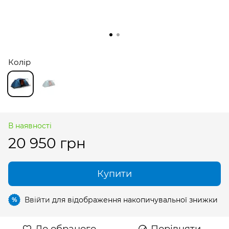
Колір
В наявності
20 950 грн
Купити
Ввійти
для відображення накопичувальної знижки
%
До обраного
Порівняти