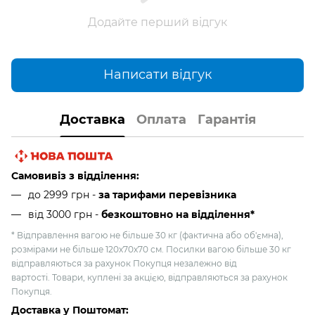
Додайте перший відгук
Написати відгук
Доставка
Оплата
Гарантія
Самовивіз з відділення:
до 2999 грн -
за тарифами перевізника
від 3000 грн
-
безкоштовно на відділення*
* Відправлення вагою не більше 30 кг (фактична або об'ємна),
розмірами не більше 120х70х70 см. Посилки вагою більше 30 кг
відправляються за рахунок Покупця незалежно від
вартості. Товари, куплені за акцією, відправляються за рахунок
Покупця.
Доставка у Поштомат: