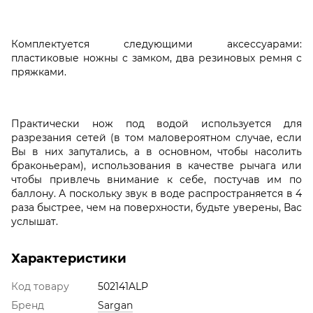
Комплектуется следующими аксессуарами:
пластиковые ножны с замком, два резиновых ремня с
пряжками.
Практически нож под водой используется для
разрезания сетей (в том маловероятном случае, если
Вы в них запутались, а в основном, чтобы насолить
браконьерам), использования в качестве рычага или
чтобы привлечь внимание к себе, постучав им по
баллону. А поскольку звук в воде распространяется в 4
раза быстрее, чем на поверхности, будьте уверены, Вас
услышат.
Характеристики
Код товару
502141ALP
Бренд
Sargan