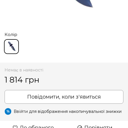
Колір
Немає в наявності
1 814 грн
Повідомити, коли з'явиться
Ввійти
для відображення накопичувальної знижки
%
До обраного
Порівняти