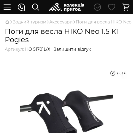
Водний туризм
Аксесуари
Поги для весла HIKO Neo 1
Поги для весла HIKO Neo 1.5 K1
Pogies
Артикул:
HO 51701L/X
Залишити відгук