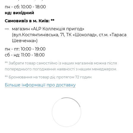
пн - сб: 10:00 - 18:00
нд: вихідний
Самовивіз в м. Київ: **
магазин «ALP Коллекція пригод»
(вул.Костянтинівська, 71, ТК «Шоколад», ст.м. «Тараса
Шевченка»)
пн - пт: 10:00 - 19:00
сб - нд: 11:00 - 18:00
** Забрати товар самостійно із наших магазинів можна після
попереднього погодження наявності з нашим менеджером.
** Бронювання на товар діє протягом 72 годин.
Більше інформації про доставку