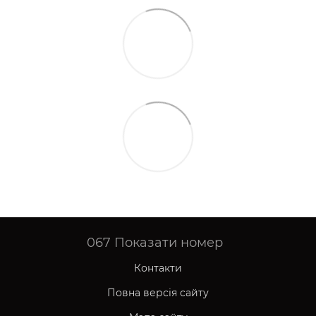
067
Показати номер
Контакти
Повна версія сайту