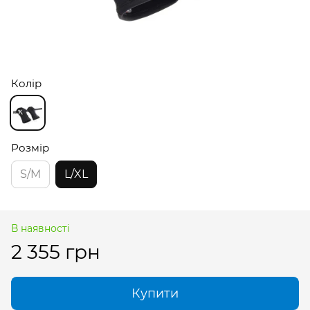
Колір
Розмір
S/M
L/XL
В наявності
2 355 грн
Купити