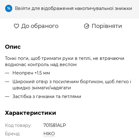
Ввійти
для відображення накопичувальної знижки
%
До обраного
Порівняти
Опис
Тонкі поги, щоб тримати руки в теплі, не втрачаючи
водночас контроль над веслом
Неопрен +1.5 мм
Широкий отвір з посиленим бортиком, щоб легко і
швидко знімати/надягати
Застібка з гачками та петлями
Характеристики
Код товару
701581ALP
Бренд
HIKO