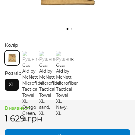
Колір
Розмір
XL
В наявності
1 629 грн