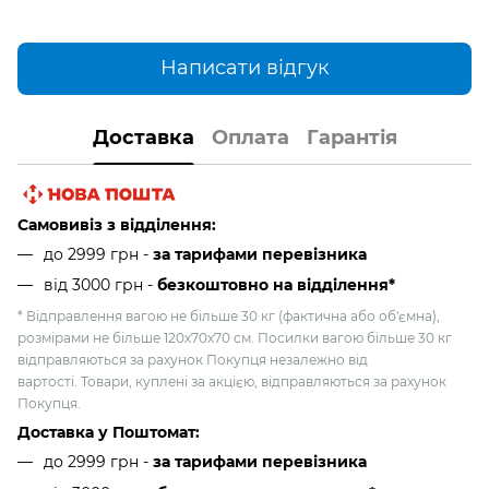
Написати відгук
Доставка
Оплата
Гарантія
Самовивіз з відділення:
до 2999 грн -
за тарифами перевізника
від 3000 грн
-
безкоштовно на відділення*
* Відправлення вагою не більше 30 кг (фактична або об'ємна),
розмірами не більше 120х70х70 см. Посилки вагою більше 30 кг
відправляються за рахунок Покупця незалежно від
вартості. Товари, куплені за акцією, відправляються за рахунок
Покупця.
Доставка у Поштомат:
до 2999 грн -
за тарифами перевізника