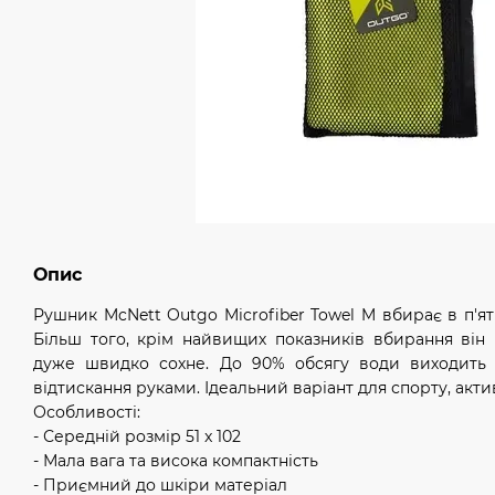
Опис
Рушник McNett Outgo Microfiber Towel M вбирає в п'ят
Більш того, крім найвищих показників вбирання він 
дуже швидко сохне. До 90% обсягу води виходить 
відтискання руками. Ідеальний варіант для спорту, акти
Особливості:
- Середній розмір 51 x 102
- Мала вага та висока компактність
- Приємний до шкіри матеріал