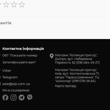
антія
Контактна інформація
067
Показати номер
Магазин "Колекція пригод",
Дніпро, вул. Набережна
Зателефонувати вам?
Перемоги, 62 (096 484-49-27)
Магазин "Колекція пригод",
Viber
Київ, вул. Костянтинівська 71,
Telegram
метро "Тараса Шевченка", ТЦ
"Шоколад" (099 078-56-64)
sale@alp.com.ua
Карта проїзду
Ми в соцмережах