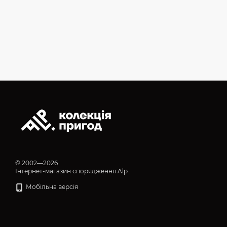
© 2002—2026
Інтернет-магазин спорядження Alp
Мобільна версія