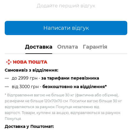
Додайте перший відгук
Написати відгук
Доставка
Оплата
Гарантія
Самовивіз з відділення:
до 2999 грн -
за тарифами перевізника
від 3000 грн
-
безкоштовно на відділення*
* Відправлення вагою не більше 30 кг (фактична або об'ємна),
розмірами не більше 120х70х70 см. Посилки вагою більше 30 кг
відправляються за рахунок Покупця незалежно від
вартості. Товари, куплені за акцією, відправляються за рахунок
Покупця.
Доставка у Поштомат: