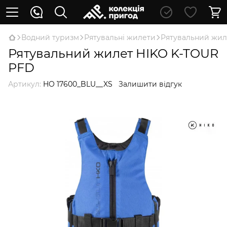
Водний туризм
Рятувальні жилети
Рятувальний жил
Рятувальний жилет HIKO K-TOUR
PFD
Артикул:
HO 17600_BLU__XS
Залишити відгук