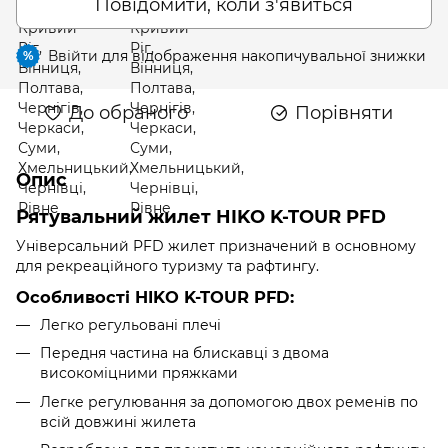
Повідомити, коли з'явиться
Ввійти
для відображення накопичувальної знижки
%
До обраного
Порівняти
Опис
Рятувальний жилет HIKO K-TOUR PFD
Універсальний PFD жилет призначений в основному
для рекреаційного туризму та рафтингу.
Особливості HIKO K-TOUR PFD:
Легко регульовані плечі
Передня частина на блискавці з двома
високоміцними пряжками
Легке регулювання за допомогою двох ременів по
всій довжині жилета