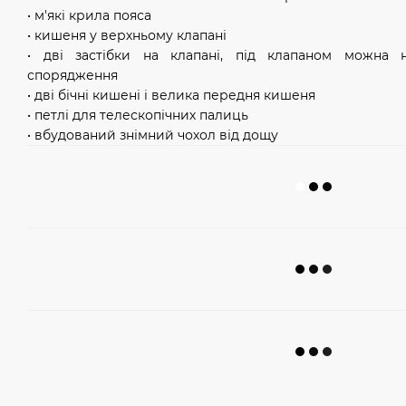
• м'які крила пояса
• кишеня у верхньому клапані
• дві застібки на клапані, під клапаном можна 
спорядження
• дві бічні кишені і велика передня кишеня
• петлі для телескопічних палиць
• вбудований знімний чохол від дощу