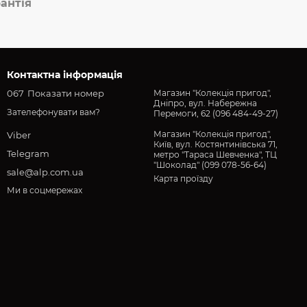
антія
Контактна інформація
067
Показати номер
Магазин "Колекція пригод",
Дніпро, вул. Набережна
Зателефонувати вам?
Перемоги, 62 (096 484-49-27)
Магазин "Колекція пригод",
Viber
Київ, вул. Костянтинівська 71,
Telegram
метро "Тараса Шевченка", ТЦ
"Шоколад" (099 078-56-64)
sale@alp.com.ua
Карта проїзду
Ми в соцмережах