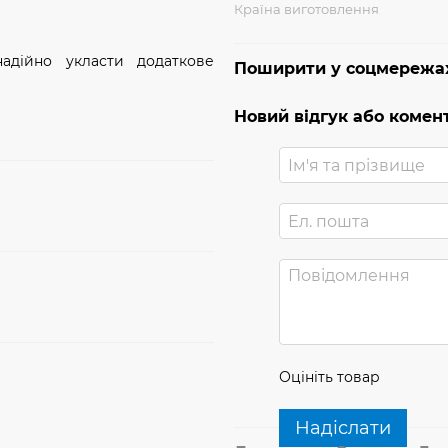
Країна виготовлення
надійно укласти додаткове
Поширити у соцмережа
Новий відгук або комен
Оцініть товар
Надіслати