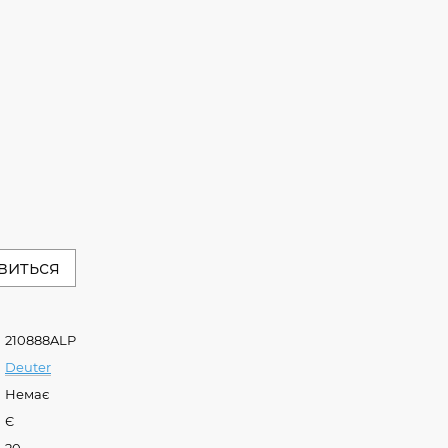
явиться
210888ALP
Deuter
Немає
Є