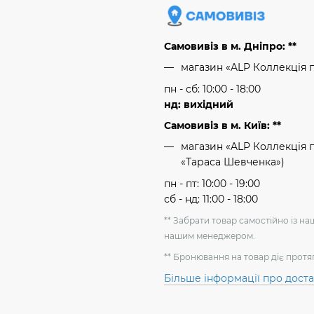
Самовивіз в м. Дніпро: **
магазин «ALP Коллекція 
пн - сб: 10:00 - 18:00
нд: вихідний
Самовивіз в м. Київ: **
магазин «ALP Коллекція пр
«Тараса Шевченка»)
пн - пт: 10:00 - 19:00
сб - нд: 11:00 - 18:00
** Забрати товар самостійно із н
нашим менеджером.
** Бронювання на товар діє протя
Більше інформації про дост