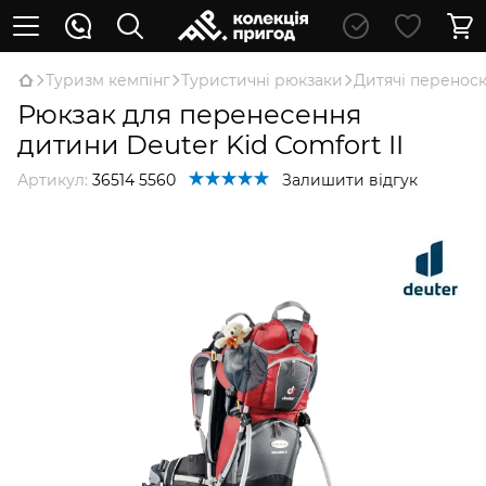
Туризм кемпінг
Туристичні рюкзаки
Дитячі перенос
Рюкзак для перенесення
дитини Deuter Kid Comfort II
Артикул:
36514 5560
Залишити відгук