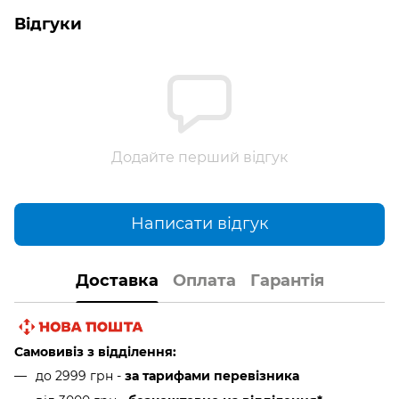
Відгуки
Додайте перший відгук
Написати відгук
Доставка
Оплата
Гарантія
Самовивіз з відділення:
до 2999 грн -
за тарифами перевізника