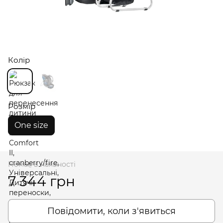
Колір
Розмір
One size
Немає в наявності
7 344 грн
Повідомити, коли з'явиться