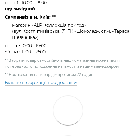
пн - сб: 10:00 - 18:00
нд: вихідний
Самовивіз в м. Київ: **
магазин «ALP Коллекція пригод»
(вул.Костянтинівська, 71, ТК «Шоколад», ст.м. «Тараса
Шевченка»)
пн - пт: 10:00 - 19:00
сб - нд: 11:00 - 18:00
** Забрати товар самостійно із наших магазинів можна після
попереднього погодження наявності з нашим менеджером.
** Бронювання на товар діє протягом 72 годин.
Більше інформації про доставку