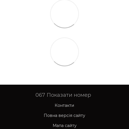
067
Показати номер
Контакти
Повна версія сайту
Мапа сайту