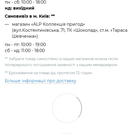
пн - сб: 10:00 - 18:00
нд: вихідний
Самовивіз в м. Київ: **
магазин «ALP Коллекція пригод»
(вул.Костянтинівська, 71, ТК «Шоколад», ст.м. «Тараса
Шевченка»)
пн - пт: 10:00 - 19:00
сб - нд: 11:00 - 18:00
** Забрати товар самостійно із наших магазинів можна після
попереднього погодження наявності з нашим менеджером.
** Бронювання на товар діє протягом 72 годин.
Більше інформації про доставку