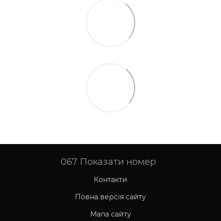
067
Показати номер
Контакти
Повна версія сайту
Мапа сайту