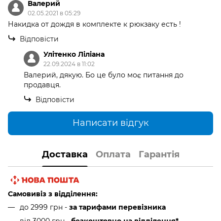
Валерий
02.05.2021 в 05:29
Накидка от дождя в комплекте к рюкзаку есть !
Відповісти
Улітенко Ліліана
22.09.2024 в 11:02
Валерий, дякую. Бо це було моє питання до
продавця.
Відповісти
Написати відгук
Доставка
Оплата
Гарантія
Самовивіз з відділення:
до 2999 грн -
за тарифами перевізника