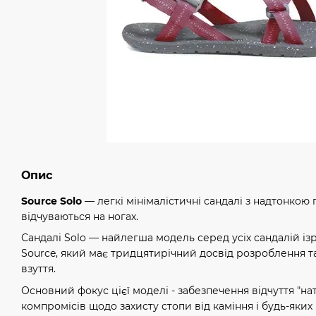
Опис
Sоurce Solo
— легкі мінімалістичні сандалі з надтонкою 
відчуваються на ногах.
Сандалі Solo — найлегша модель серед усіх сандалій і
Sоurce, який має тридцятирічний досвід розроблення т
взуття.
Основний фокус цієї моделі - забезпечення відчуття "на
компромісів щодо захисту стопи від каміння і будь-яких