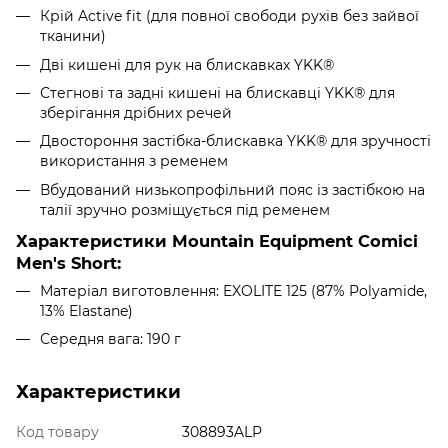
Крій Active fit (для повної свободи рухів без зайвої
тканини)
Дві кишені для рук на блискавках YKK®
Стегнові та задні кишені на блискавці YKK® для
зберігання дрібних речей
Двостороння застібка-блискавка YKK® для зручності
використання з ременем
Вбудований низькопрофільний пояс із застібкою на
талії зручно розміщується під ременем
Характеристики Mountain Equipment Comici
Men's Short:
Матеріал виготовлення: EXOLITE 125 (87% Polyamide,
13% Elastane)
Середня вага: 190 г
Характеристики
Код товару
308893ALP