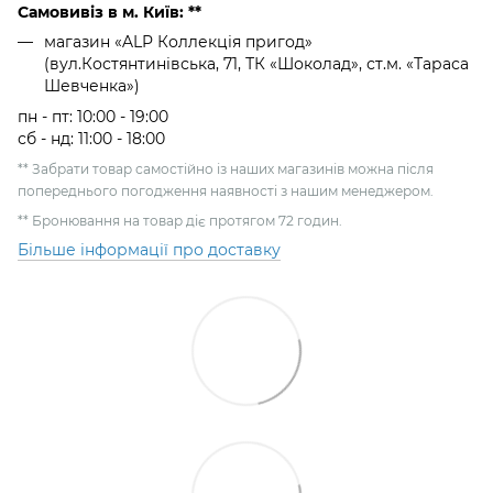
Самовивіз в м. Київ: **
магазин «ALP Коллекція пригод»
(вул.Костянтинівська, 71, ТК «Шоколад», ст.м. «Тараса
Шевченка»)
пн - пт: 10:00 - 19:00
сб - нд: 11:00 - 18:00
** Забрати товар самостійно із наших магазинів можна після
попереднього погодження наявності з нашим менеджером.
** Бронювання на товар діє протягом 72 годин.
Більше інформації про доставку