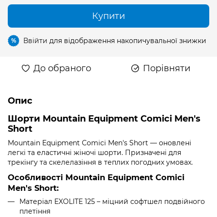
Купити
Ввійти
для відображення накопичувальної знижки
%
До обраного
Порівняти
Опис
Шорти Mountain Equipment Comici Men's
Short
Mountain Equipment Comici Men's Short — оновлені
легкі та еластичні жіночі шорти. Призначені для
трекінгу та скелелазіння в теплих погодних умовах.
Особливості Mountain Equipment Comici
Men's Short:
Матеріал EXOLITE 125 – міцний софтшел подвійного
плетіння