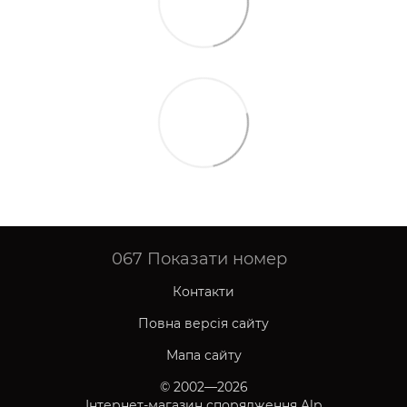
067
Показати номер
Контакти
Повна версія сайту
Мапа сайту
© 2002—2026
Інтернет-магазин спорядження Alp