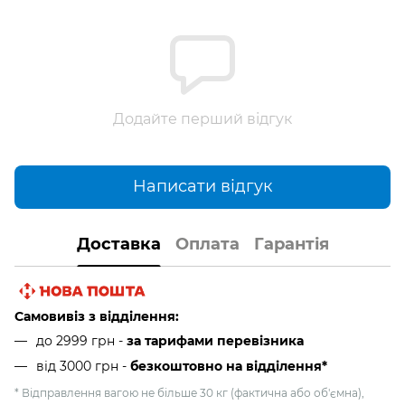
Додайте перший відгук
Написати відгук
Доставка
Оплата
Гарантія
Самовивіз з відділення:
до 2999 грн -
за тарифами перевізника
від 3000 грн
-
безкоштовно на відділення*
* Відправлення вагою не більше 30 кг (фактична або об'ємна),