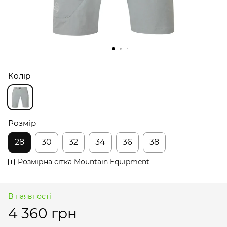
Колір
Розмір
28
30
32
34
36
38
Розмірна сітка Mountain Equipment
В наявності
4 360 грн