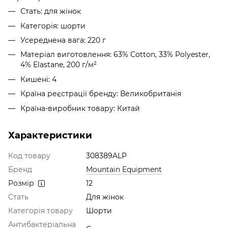
Стать: для жінок
Категорія: шорти
Усереднена вага: 220 г
Матеріал виготовлення: 63% Cotton, 33% Polyester,
4% Elastane, 200 г/м²
Кишені: 4
Країна реєстрації бренду: Великобританія
Країна-виробник товару: Китай
Характеристики
Код товару
308389ALP
Бренд
Mountain Equipment
Розмір
12
Стать
Для жінок
Категорія товару
Шорти
Антибактеріальна