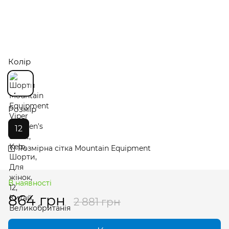
Колір
Розмір
12
Розмірна сітка Mountain Equipment
В наявності
864 грн
2 881 грн