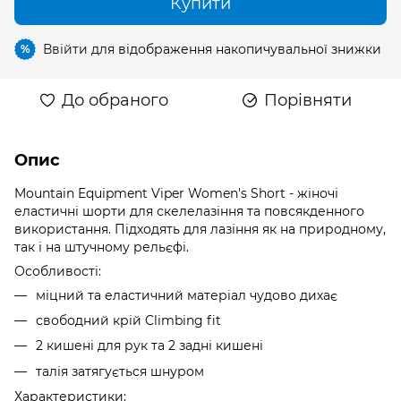
Купити
Ввійти
для відображення накопичувальної знижки
%
До обраного
Порівняти
Опис
Mountain Equipment Viper Women's Short - жіночі
еластичні шорти для скелелазіння та повсякденного
використання. Підходять для лазіння як на природному,
так і на штучному рельєфі.
Особливості:
міцний та еластичний матеріал чудово дихає
свободний крій Climbing fit
2 кишені для рук та 2 задні кишені
талія затягується шнуром
Характеристики: