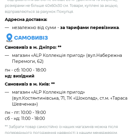
розмірами не більше 40х60х30 см. Товари, куплені за акцією,
відправляються за рахунок Покупця.
Адресна доставка:
незалежно від суми -
за тарифами перевізника
.
Самовивіз в м. Дніпро: **
магазин «ALP Коллекція пригод» (вул.Набережна
Перемоги, 62)
пн - сб: 10:00 - 18:00
нд: вихідний
Самовивіз в м. Київ: **
магазин «ALP Коллекція пригод»
(вул.Костянтинівська, 71, ТК «Шоколад», ст.м. «Тараса
Шевченка»)
пн - пт: 10:00 - 19:00
сб - нд: 11:00 - 18:00
** Забрати товар самостійно із наших магазинів можна після
попереднього погодження наявності з нашим менеджером.